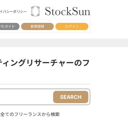
イバシーポリシー
かたガイド
新規登録
ログイン
ティングリサーチャーのフ
SEARCH
全てのフリーランスから検索