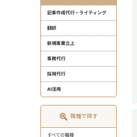
記事作成代行・ライティング
翻訳
新規事業立上
事務代行
採用代行
AI活用
職種で探す
すべての職種