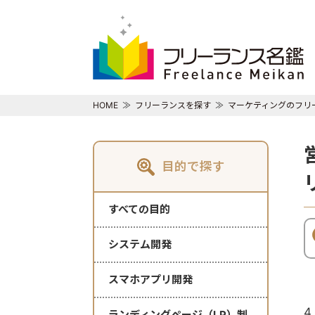
HOME
フリーランスを探す
マーケティングのフリ
目的で探す
すべての目的
システム開発
スマホアプリ開発
4
ランディングページ（LP）制