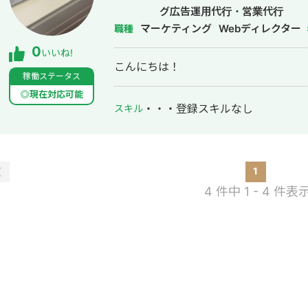
グ広告運用代行・営業代行
マーケティング
Webディレクター
職種
0
いいね!
こんにちは！
稼働ステータス
◎現在対応可能
・・・
登録スキルなし
スキル
1
4 件中 1 - 4 件表