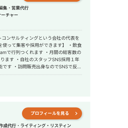
編集・営業代行
サーチャー
トコンサルティングという会社の代表を
agramで行列つくれます ・月間の総客数の
があります ・自社のスタッフSNS採用１年
能です ・訪問販売出身なのでSNSで反響
を獲得してからの営業マニュアルまで作れます ご相談下さい。
プロフィールを見る
事作成代行・ライティング・リスティン