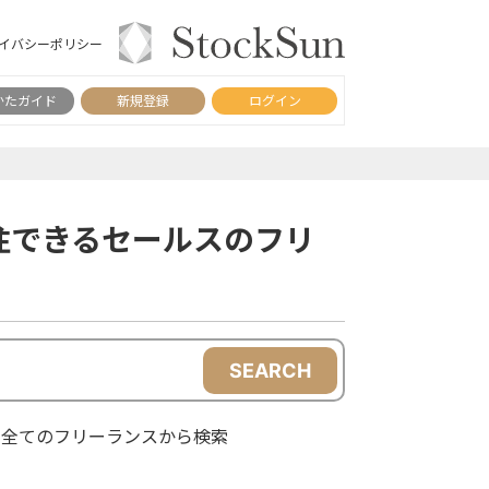
イバシーポリシー
かたガイド
新規登録
ログイン
注できるセールスのフリ
SEARCH
全てのフリーランスから検索