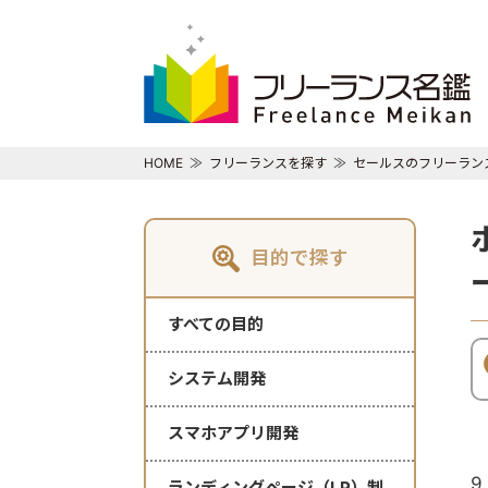
HOME
フリーランスを探す
セールスのフリーラン
目的で探す
すべての目的
システム開発
スマホアプリ開発
9
ランディングページ（LP）制