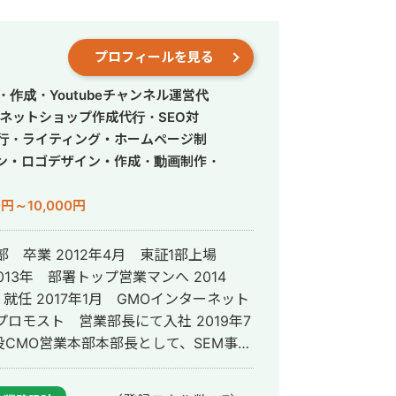
プロフィールを見る
作成・Youtubeチャンネル運営代
ネットショップ作成代行・SEO対
代行・ライティング・ホームページ制
ン・ロゴデザイン・作成・動画制作・
0円～10,000円
部 卒業 2012年4月 東証1部上場
13年 部署トップ営業マンへ 2014
任 2017年1月 GMOインターネット
プロモスト 営業部長にて入社 2019年7
セールス・カスタマーサクセス・プロダク
ムソリューションを軸にした集客支援領域