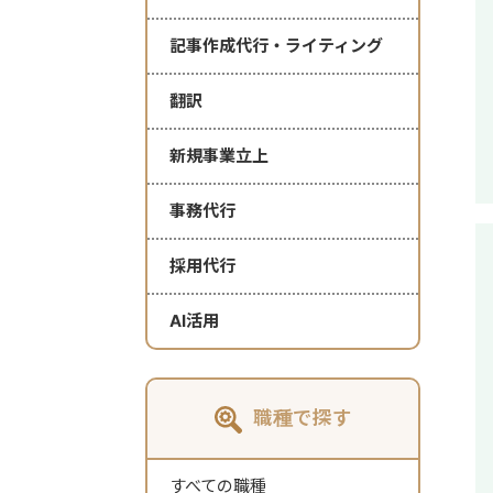
記事作成代行・ライティング
翻訳
新規事業立上
事務代行
採用代行
AI活用
職種で探す
すべての職種