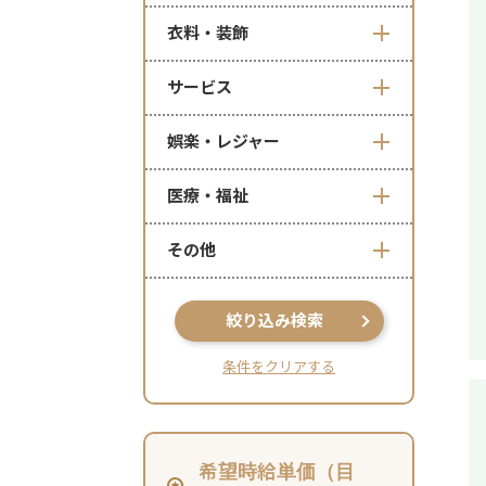
衣料・装飾
サービス
娯楽・レジャー
医療・福祉
その他
絞り込み検索
条件をクリアする
希望時給単価（目