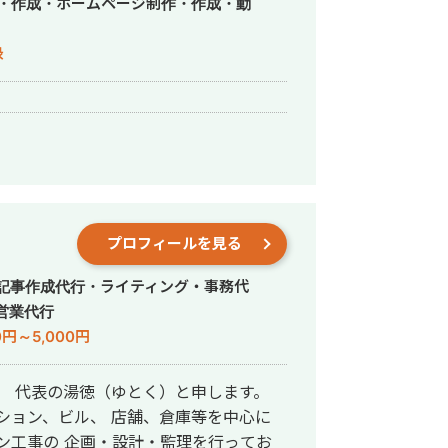
作・作成・ホームページ制作・作成・動
録
プロフィールを見る
・記事作成代行・ライティング・事務代
営業代行
0円～5,000円
ール） 代表の湯徳（ゆとく）と申します。
ン工事の 企画・設計・監理を行ってお