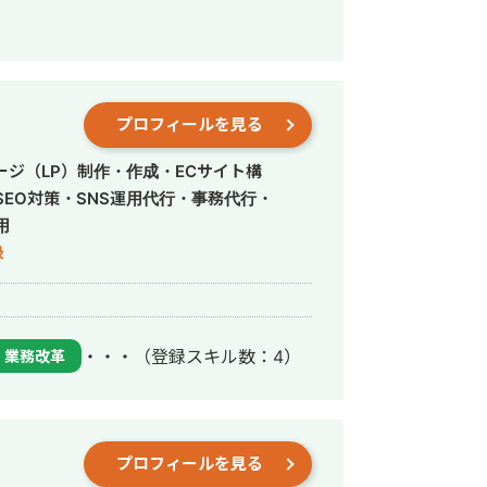
プロフィールを見る
ジ（LP）制作・作成・ECサイト構
EO対策・SNS運用代行・事務代行・
用
録
・・・
（登録スキル数：4）
業務改革
プロフィールを見る