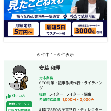
6 件中 1 - 6 件表示
齋藤 和輝
対応業務
SEO対策・記事作成代行・ライティン
グ
ライター
ライター・編集
職種
0
いいね!
1,000円～3,000円
希望時給単価
稼働ステータス
副業でSEOの記事制作・ディレクター
◎現在対応可能