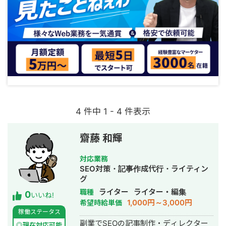
4 件中 1 - 4 件表示
齋藤 和輝
対応業務
SEO対策・記事作成代行・ライティン
グ
ライター
ライター・編集
職種
0
いいね!
1,000円～3,000円
希望時給単価
稼働ステータス
副業でSEOの記事制作・ディレクター
◎現在対応可能