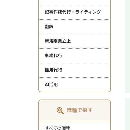
記事作成代行・ライティング
翻訳
新規事業立上
事務代行
採用代行
AI活用
職種で探す
すべての職種