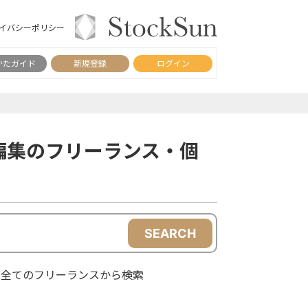
イバシーポリシー
かたガイド
新規登録
ログイン
編集のフリーランス・個
SEARCH
全てのフリーランスから検索