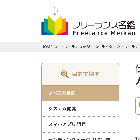
HOME
フリーランスを探す
ライターのフリーラン
目的で探す
すべての目的
システム開発
スマホアプリ開発
1
ランディングページ（LP）制