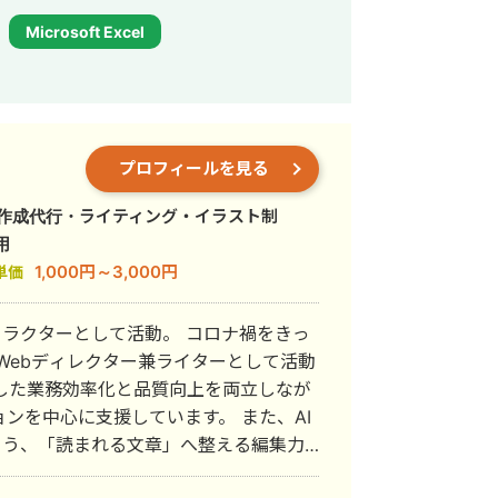
Microsoft Excel
プロフィールを見る
事作成代行・ライティング・イラスト制
用
1,000円～3,000円
単価
ストラクターとして活動。 コロナ禍をきっ
Webディレクター兼ライターとして活動
中心に支援しています。 また、AI
よう、「読まれる文章」へ整える編集力