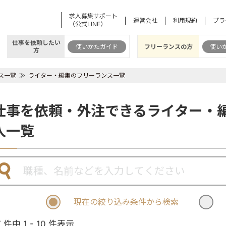
求人募集サポート
運営会社
利用規約
プラ
（公式LINE）
仕事を依頼したい
使いかたガイド
フリーランスの方
使い
方
ス一覧
ライター・編集のフリーランス一覧
仕事を依頼・外注できるライター・
人一覧
現在の絞り込み条件から検索
7 件中 1 - 10 件表示