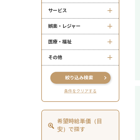
サービス
娯楽・レジャー
医療・福祉
その他
絞り込み検索
条件をクリアする
希望時給単価（目
安）で探す