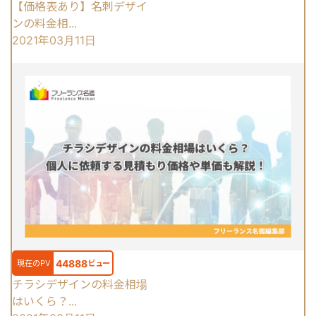
【価格表あり】名刺デザイ
ンの料金相...
2021年03月11日
44888
現在のPV
ビュー
チラシデザインの料金相場
はいくら？...