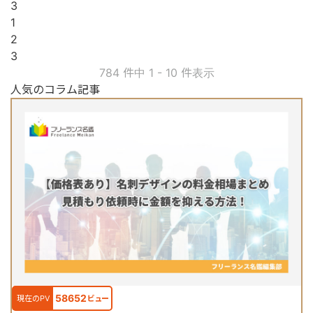
3
1
2
3
784 件中 1 - 10 件表示
人気のコラム記事
58652
現在のPV
ビュー