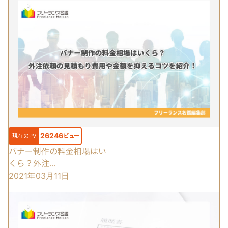
26246
現在のPV
ビュー
バナー制作の料金相場はい
くら？外注...
2021年03月11日