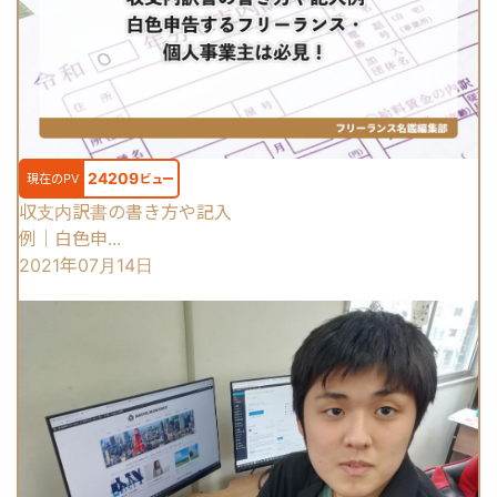
24209
現在のPV
ビュー
収支内訳書の書き方や記入
例｜白色申...
2021年07月14日