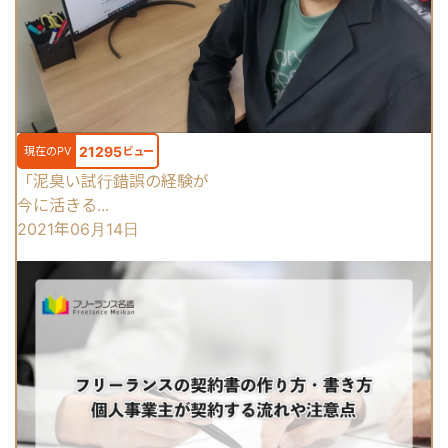
21295
現在のPV
ビュー
「泥臭い試行錯誤の経験が
今に活きる...
2021年06月14日