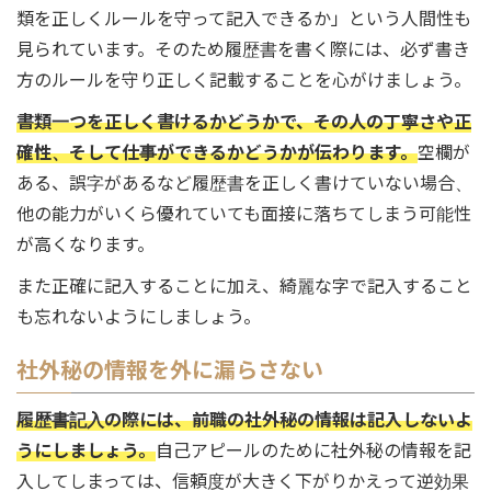
類を正しくルールを守って記入できるか」という人間性も
見られています。そのため履歴書を書く際には、必ず書き
方のルールを守り正しく記載することを心がけましょう。
書類一つを正しく書けるかどうかで、その人の丁寧さや正
確性、そして仕事ができるかどうかが伝わります。
空欄が
ある、誤字があるなど履歴書を正しく書けていない場合、
他の能力がいくら優れていても面接に落ちてしまう可能性
が高くなります。
また正確に記入することに加え、綺麗な字で記入すること
も忘れないようにしましょう。
社外秘の情報を外に漏らさない
履歴書記入の際には、前職の社外秘の情報は記入しないよ
うにしましょう。
自己アピールのために社外秘の情報を記
入してしまっては、信頼度が大きく下がりかえって逆効果