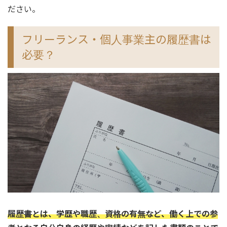
ださい。
フリーランス・個人事業主の履歴書は
必要？
履歴書とは、学歴や職歴、資格の有無など、働く上での参