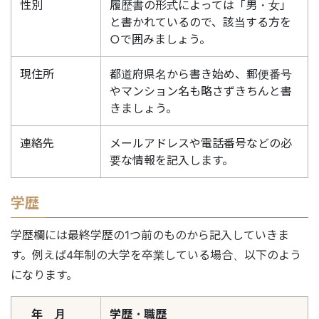
性別
履歴書の形式によっては「男・女」
と書かれているので、該当する方を
○で囲みましょう。
現住所
都道府県名から書き始め、郵便番号
やマンション名も略さずきちんと書
きましょう。
連絡先
メールアドレスや電話番号などの必
要な情報を記入します。
学歴
学歴欄には最終学歴の1つ前のものから記入していきま
す。例えば4年制の大学を卒業している場合、以下のよう
になります。
年 月
学歴・職歴