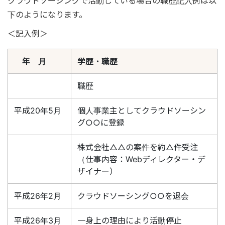
クラウドソーシングで活動している場合の職歴記入例は以
下のようになります。
＜記入例＞
年 月
学歴・職歴
職歴
平成20年5月
個人事業主としてクラウドソーシン
グ○○に登録
株式会社△△の案件を約△件受注
（仕事内容：Webディレクター・デ
ザイナー）
平成26年2月
クラウドソーシング○○を退会
平成26年3月
一身上の理由により活動停止