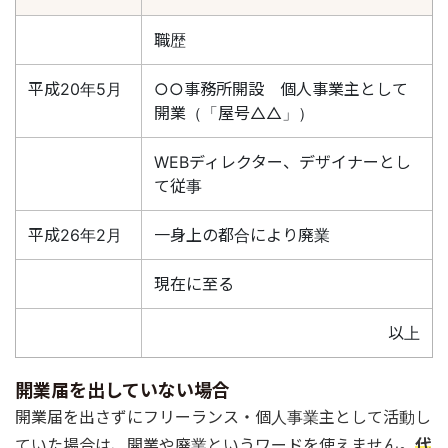
職歴
平成20年5月
○○事務所開設 個人事業主として
開業（「屋号△△」）
WEBディレクター、デザイナーとし
て従事
平成26年2月
一身上の都合により廃業
現在に至る
以上
開業届を出していない場合
開業届を出さずにフリーランス・個人事業主として活動し
ていた場合は、開業や廃業というワードを使えません。
代