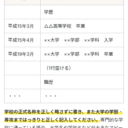
学歴
平成15年3月
△△高等学校 卒業
平成15年4月
××大学 ××学部 ××学科 入学
平成19年3月
××大学 ××学部 ××学科 卒業
（1行空ける）
職歴
・・・
・・・
学校の正式名称を正しく略さずに書き、また大学の学部・
専攻まではっきりと正しく記入してください。
専門的な学
部に通っている場合、大学名や学部名などが大きなアピー