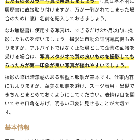
したものをカラー写真で用意しましょう。
写真は基本的に
履歴書に直接貼り付けますが、万が一剥がれてしまった場
合のために裏に名前を記入しておきましょう。
なお履歴書に使用する写真は、できるだけ3か月以内に撮
影したものを使いましょう。撮影は自動の証明写真機もあ
りますが、アルバイトではなく正社員として企業の面接を
受ける場合は、
写真スタジオで質の良いものを撮影しても
らった方が第一印象が良い写真が撮れやすいでしょう。
撮影の際は清潔感のある髪型と服装が基本です。仕事内容
にもよりますが、華美な服装を避け、スーツ着用・黒髪で
きちんとまとめておくようにしてください。表情は目を開
いてやや口角をあげ、明るい印象に見せることが大切で
す。
基本情報