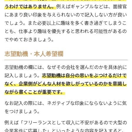
うわけではありません。
例えばギャンブルなどは、面接官
にあまり良い印象を与えられないので記入しない方が良い
でしょう。また必要以上に趣味を多く書き過ぎてしまうこ
とも、仕事より趣味を優先すると思われる可能性があるの
でやめておきましょう。
志望動機・本人希望欄
志望動機の欄には、なぜその会社を選んだのかを具体的に
記入しましょう。
志望動機は自分の思いをぶつけるだけで
なく、企業側がどんな人材を欲しがっているのかを意識し
ながら書くことが重要です。
なお記入の際には、ネガティブな印象にならないように気
をつけましょう。
例えば「フリーランスとして収入に不安があるので大型の
企業案件に応募した」といったような内容を記入すると、