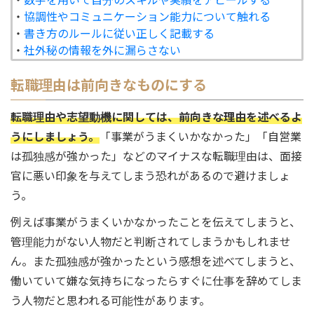
・
協調性やコミュニケーション能力について触れる
・
書き方のルールに従い正しく記載する
・
社外秘の情報を外に漏らさない
転職理由は前向きなものにする
転職理由や志望動機に関しては、前向きな理由を述べるよ
うにしましょう。
「事業がうまくいかなかった」「自営業
は孤独感が強かった」などのマイナスな転職理由は、面接
官に悪い印象を与えてしまう恐れがあるので避けましょ
う。
例えば事業がうまくいかなかったことを伝えてしまうと、
管理能力がない人物だと判断されてしまうかもしれませ
ん。また孤独感が強かったという感想を述べてしまうと、
働いていて嫌な気持ちになったらすぐに仕事を辞めてしま
う人物だと思われる可能性があります。