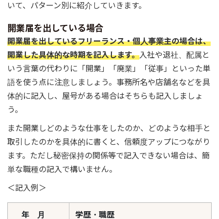
いて、パターン別に紹介していきます。
開業届を出している場合
開業届を出しているフリーランス・個人事業主の場合は、
開業した具体的な時期を記入します。
入社や退社、配属と
いう言葉の代わりに「開業」「廃業」「従事」といった単
語を使う点に注意しましょう。事務所名や店舗名などを具
体的に記入し、屋号がある場合はそちらも記入しましょ
う。
また開業しどのような仕事をしたのか、どのような相手と
取引したのかを具体的に書くと、信頼度アップにつながり
ます。ただし秘密保持の関係等で記入できない場合は、簡
単な職種の記入で構いません。
＜記入例＞
年 月
学歴・職歴