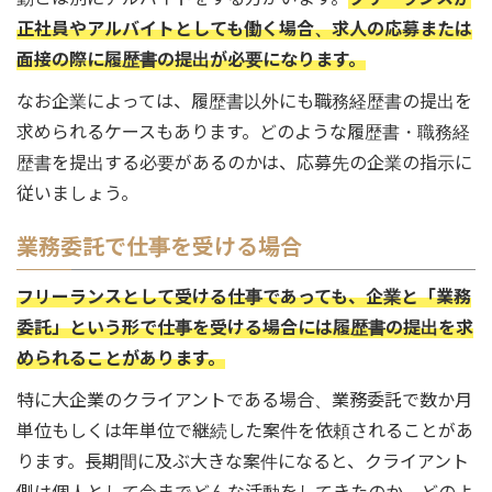
正社員やアルバイトとしても働く場合、求人の応募または
面接の際に履歴書の提出が必要になります。
なお企業によっては、履歴書以外にも職務経歴書の提出を
求められるケースもあります。どのような履歴書・職務経
歴書を提出する必要があるのかは、応募先の企業の指示に
従いましょう。
業務委託で仕事を受ける場合
フリーランスとして受ける仕事であっても、企業と「業務
委託」という形で仕事を受ける場合には履歴書の提出を求
められることがあります。
特に大企業のクライアントである場合、業務委託で数か月
単位もしくは年単位で継続した案件を依頼されることがあ
ります。長期間に及ぶ大きな案件になると、クライアント
側は個人として今までどんな活動をしてきたのか、どのよ