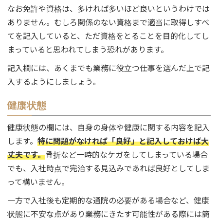
なお免許や資格は、多ければ多いほど良いというわけでは
ありません。むしろ関係のない資格まで適当に取得しすべ
てを記入していると、ただ資格をとることを目的化してし
まっていると思われてしまう恐れがあります。
記入欄には、あくまでも業務に役立つ仕事を選んだ上で記
入するようにしましょう。
健康状態
健康状態の欄には、自身の身体や健康に関する内容を記入
します。
特に問題がなければ「良好」と記入しておけば大
丈夫です。
骨折など一時的なケガをしてしまっている場合
でも、入社時点で完治する見込みであれば良好としてしま
って構いません。
一方で入社後も定期的な通院の必要がある場合など、健康
状態に不安な点があり業務にきたす可能性がある際には簡