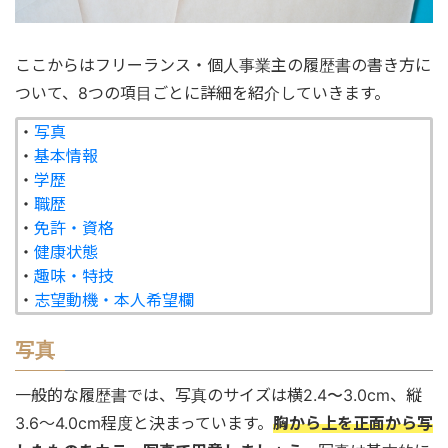
ここからはフリーランス・個人事業主の履歴書の書き方に
ついて、8つの項目ごとに詳細を紹介していきます。
・
写真
・
基本情報
・
学歴
・
職歴
・
免許・資格
・
健康状態
・
趣味・特技
・
志望動機・本人希望欄
写真
一般的な履歴書では、写真のサイズは横2.4〜3.0cm、縦
3.6〜4.0cm程度と決まっています。
胸から上を正面から写