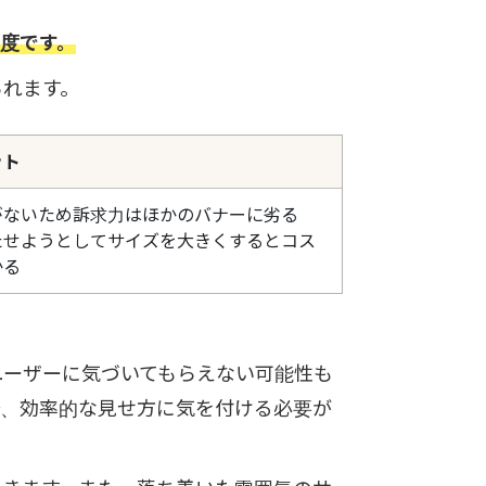
程度です。
られます。
ット
がないため訴求力はほかのバナーに劣る
たせようとしてサイズを大きくするとコス
かる
ユーザーに気づいてもらえない可能性も
で、効率的な見せ方に気を付ける必要が