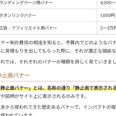
ランディングページ用バナー
4,000
ボタンリンクバナー
1,000
広告・アフィリエイト用バナー
2～3万
バナー制作費用の相場を知ると、予算内でどのようなバ
らに見積もりを出してもらった際に、それが適正な価格
それでは、それぞれのバナーの種類を詳しく見ていきま
静止画バナー
「静止画バナー」とは、名称の通り「静止画で表示され
字や図柄がサイト上に表示されるのみです。
従来から使われてきた歴史あるバナーで、インパクトの
に使われています。