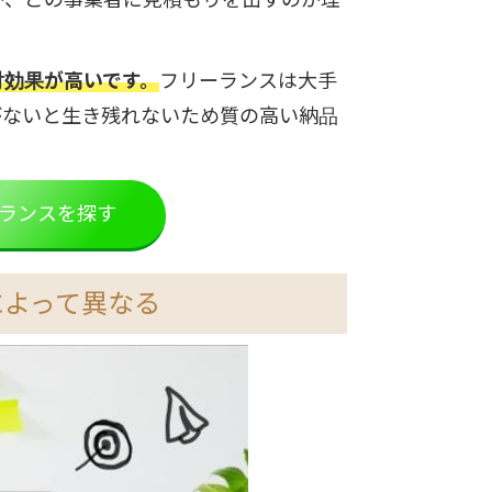
対効果が高いです。
フリーランスは大手
がないと生き残れないため質の高い納品
ランスを探す
によって異なる