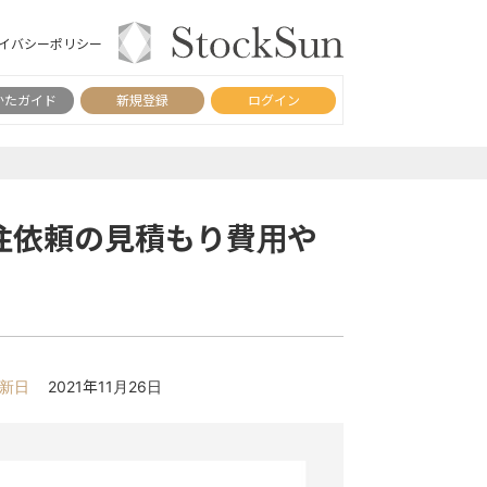
イバシーポリシー
かたガイド
新規登録
ログイン
注依頼の見積もり費用や
新日
2021年11月26日