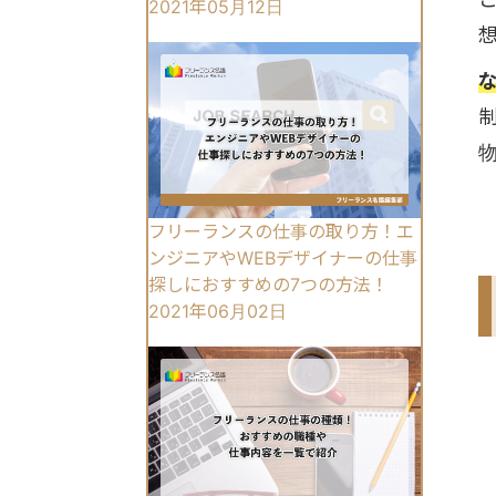
2021年05月12日
フリーランスの仕事の取り方！エ
ンジニアやWEBデザイナーの仕事
探しにおすすめの7つの方法！
2021年06月02日