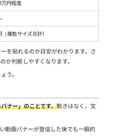
～1万円程度
円～
円（複数サイズ合計）
ナーを貼れるのか目安がわかります。さ
なのか判断しやすくなります。
しょう。
るバナー」のことです。
動きはなく、文
強い動画バナーが登場した後でも一般的