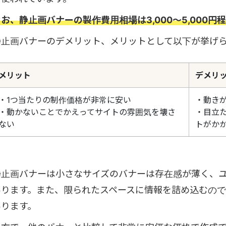
お、静止画バナーの製作費用相場は3,000～5,000円
静止画バナーのデメリット、メリットとして以下が挙げ
メリット
デメリ
・1つ当たりの制作価格が非常に安い
・動き
・動かないことでかえってサイトの雰囲気を壊さ
・目立
ない
トがか
静止画バナーは小さなサイズのバナーは存在感が薄く、
あります。また、限られたスペースに情報を詰め込むの
あります。