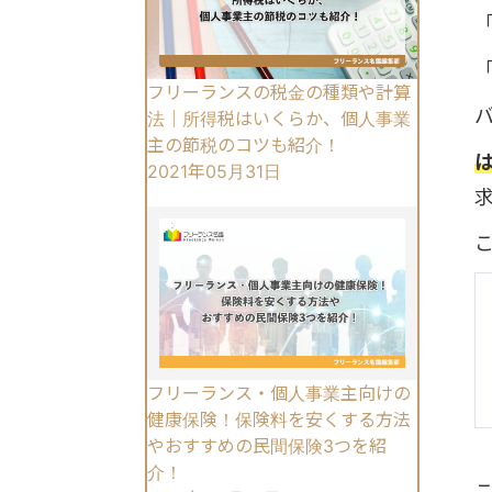
フリーランスの税金の種類や計算
法｜所得税はいくらか、個人事業
主の節税のコツも紹介！
2021年05月31日
フリーランス・個人事業主向けの
健康保険！保険料を安くする方法
やおすすめの民間保険3つを紹
介！