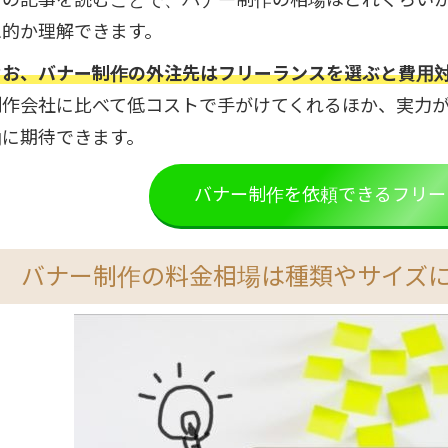
想的か理解できます。
なお、バナー制作の外注先はフリーランスを選ぶと費用
制作会社に比べて低コストで手がけてくれるほか、実力
物に期待できます。
バナー制作を依頼できるフリー
バナー制作の料金相場は種類やサイズ