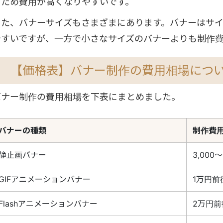
るため費用が高くなりやすいです。
また、バナーサイズもさまざまにあります。バナーはサ
やすいですが、一方で小さなサイズのバナーよりも制作
【価格表】バナー制作の費用相場につ
バナー制作の費用相場を下表にまとめました。
バナーの種類
制作費
静止画バナー
3,000
GIFアニメーションバナー
1万円前
Flashアニメーションバナー
2万円前