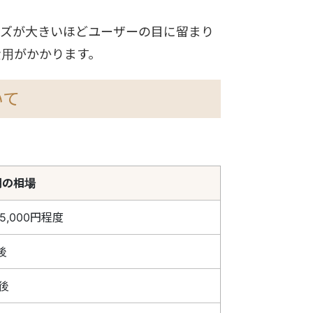
イズが大きいほどユーザーの目に留まり
費用がかかります。
いて
用の相場
～5,000円程度
後
後