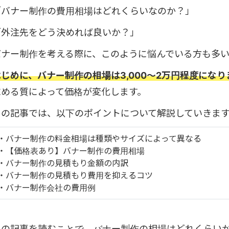
「バナー制作の費用相場はどれくらいなのか？」
「外注先をどう決めれば良いか？」
バナー制作を考える際に、このように悩んでいる方も多い
はじめに、バナー制作の相場は3,000～2万円程度になり
求める質によって価格が変化します。
この記事では、以下のポイントについて解説していきま
・バナー制作の料金相場は種類やサイズによって異なる
・【価格表あり】バナー制作の費用相場
・バナー制作の見積もり金額の内訳
・バナー制作の見積もり費用を抑えるコツ
・バナー制作会社の費用例
この記事を読むことで、バナー制作の相場はどれくらい