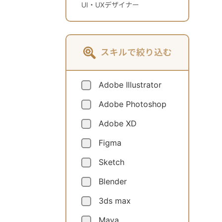
UI・UXデザイナー
スキルで絞り込む
Adobe Illustrator
Adobe Photoshop
Adobe XD
Figma
Sketch
Blender
3ds max
Maya