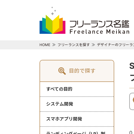
HOME
フリーランスを探す
デザイナーのフリーラ
目的で探す
すべての目的
システム開発
スマホアプリ開発
0
ランディングページ（LP）制