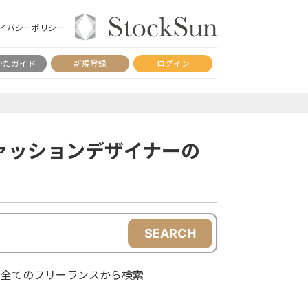
イバシーポリシー
かたガイド
新規登録
ログイン
ァッションデザイナーの
SEARCH
全てのフリーランスから検索