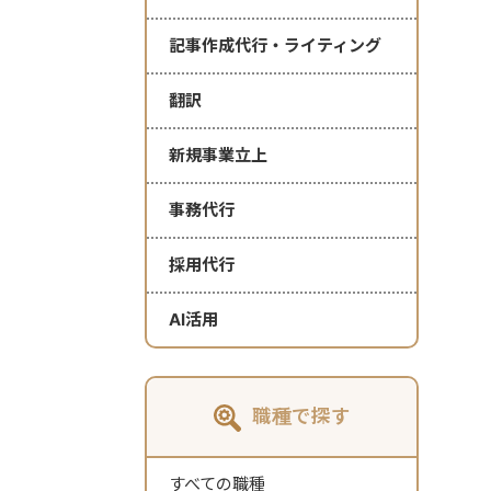
記事作成代行・ライティング
翻訳
新規事業立上
事務代行
採用代行
AI活用
職種で探す
すべての職種