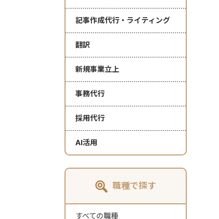
記事作成代行・ライティング
翻訳
新規事業立上
事務代行
採用代行
AI活用
職種で探す
すべての職種