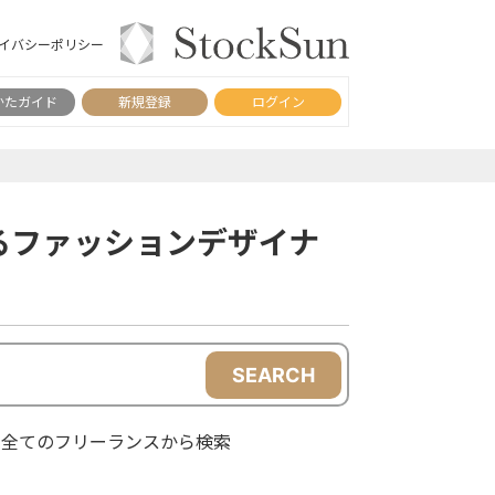
イバシーポリシー
かたガイド
新規登録
ログイン
るファッションデザイナ
SEARCH
全てのフリーランスから検索