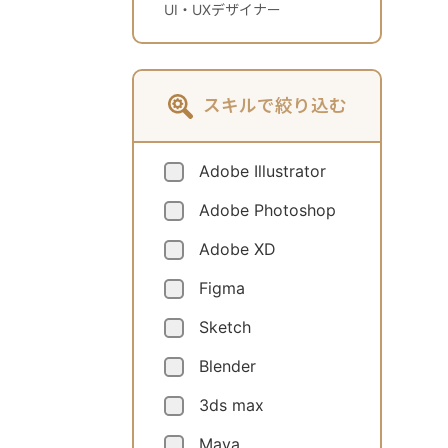
UI・UXデザイナー
スキルで絞り込む
Adobe Illustrator
Adobe Photoshop
Adobe XD
Figma
Sketch
Blender
3ds max
Maya