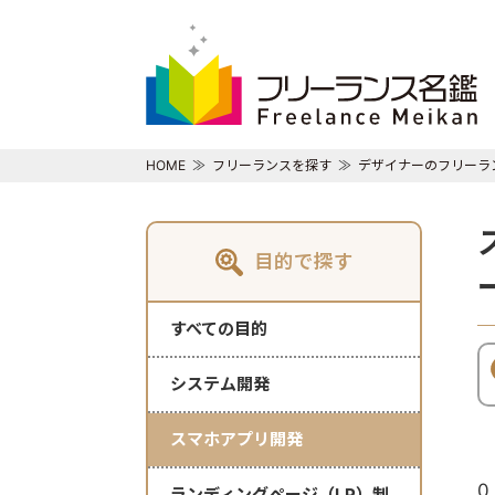
HOME
フリーランスを探す
デザイナーのフリーラ
目的で探す
すべての目的
システム開発
スマホアプリ開発
0
ランディングページ（LP）制