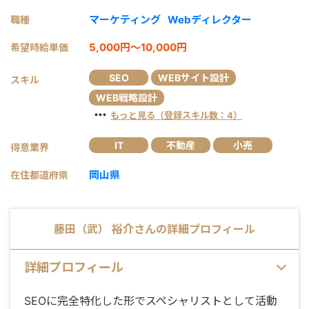
マーケティング
Webディレクター
職種
5,000円～10,000円
希望時給単価
SEO
WEBサイト設計
スキル
WEB戦略設計
・・・
もっと見る（登録スキル数：4）
IT
不動産
小売
得意業界
岡山県
在住都道府県
藤田（武） 裕介
さんの詳細プロフィール
詳細プロフィール
SEOに完全特化した形でスペシャリストとして活動