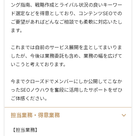
ング指南、戦略作成とライバル状況の良いキーワー
ド選定などを得意としており、コンテンツSEOでの
ご要望があればどんなご相談でも柔軟に対応いたし
ます。
これまでは自前のサービス展開を主としてまいりま
したが、今後は業務委託も含め、業務の幅を広げて
いこうと考えております。
今までクローズドでメンバーにしか公開してこなか
ったSEOノウハウを奮段に活用したサポートをぜひ
ご体感ください。
担当業務・得意業務
【担当業務】