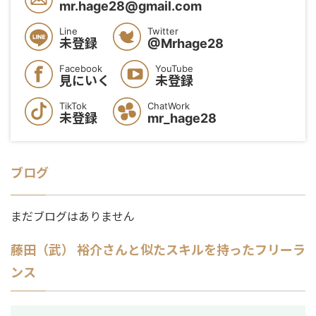
mr.hage28@gmail.com
Line
Twitter
未登録
@Mrhage28
Facebook
YouTube
見にいく
未登録
TikTok
ChatWork
未登録
mr_hage28
ブログ
まだブログはありません
藤田（武） 裕介
さんと似たスキルを持ったフリーラ
ンス