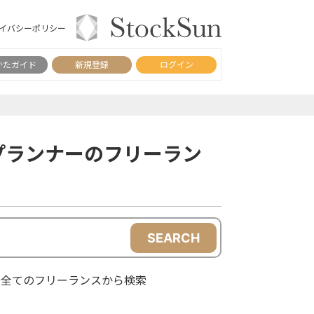
イバシーポリシー
かたガイド
新規登録
ログイン
プランナーのフリーラン
SEARCH
全てのフリーランスから検索