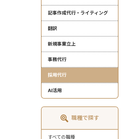
記事作成代行・ライティング
翻訳
新規事業立上
事務代行
採用代行
AI活用
職種で探す
すべての職種