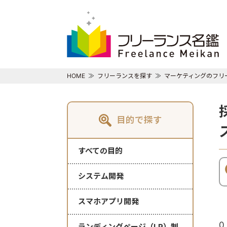
HOME
フリーランスを探す
マーケティングのフリ
目的で探す
すべての目的
システム開発
スマホアプリ開発
0
ランディングページ（LP）制