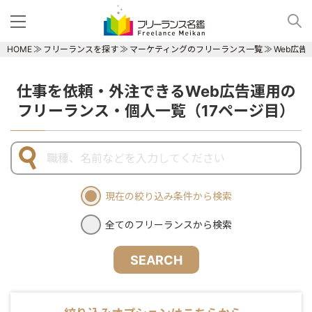
HOME
フリーランスを探す
マーケティングのフリーランス一覧
Web広
仕事を依頼・外注できるWeb広告運用の
フリーランス・個人一覧（17ページ目）
現在の絞り込み条件から検索
全てのフリーランスから検索
SEARCH