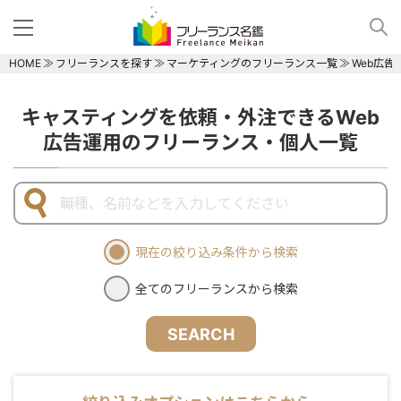
HOME
フリーランスを探す
マーケティングのフリーランス一覧
Web広
キャスティングを依頼・外注できるWeb
広告運用のフリーランス・個人一覧
現在の絞り込み条件から検索
全てのフリーランスから検索
SEARCH