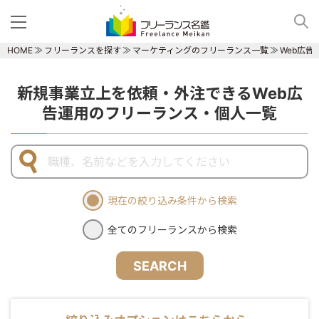
HOME
フリーランスを探す
マーケティングのフリーランス一覧
Web広
新規事業立上を依頼・外注できるWeb広
告運用のフリーランス・個人一覧
現在の絞り込み条件から検索
全てのフリーランスから検索
SEARCH