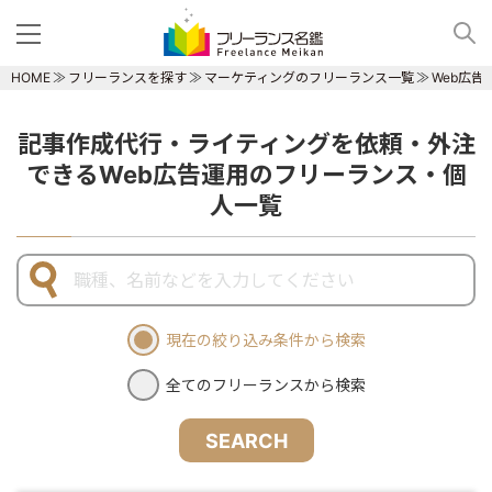
HOME
フリーランスを探す
マーケティングのフリーランス一覧
Web広
記事作成代行・ライティングを依頼・外注
できるWeb広告運用のフリーランス・個
人一覧
現在の絞り込み条件から検索
全てのフリーランスから検索
SEARCH