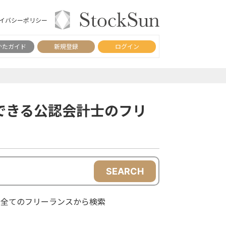
イバシーポリシー
かたガイド
新規登録
ログイン
できる公認会計士のフリ
SEARCH
全てのフリーランスから検索