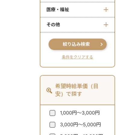
医療・福祉
その他
絞り込み検索
条件をクリアする
希望時給単価（目
安）で探す
1,000円～3,000円
3,000円～5,000円