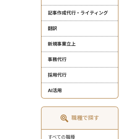
記事作成代行・ライティング
翻訳
新規事業立上
事務代行
採用代行
AI活用
職種で探す
すべての職種