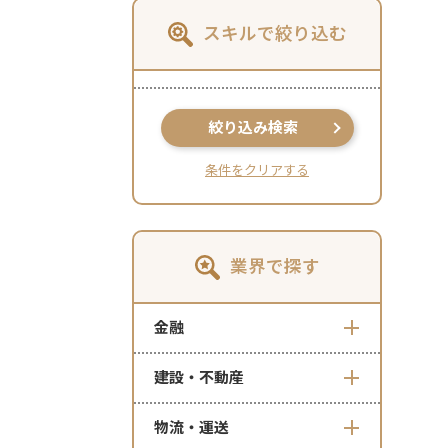
スキルで絞り込む
絞り込み検索
条件をクリアする
業界で探す
金融
建設・不動産
物流・運送