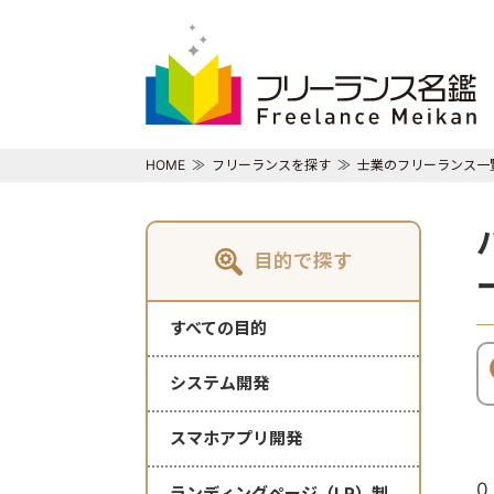
HOME
フリーランスを探す
士業のフリーランス一
目的で探す
すべての目的
システム開発
スマホアプリ開発
0
ランディングページ（LP）制