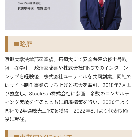
■略歴
京都大学法学部卒業後、拓殖大にて安全保障の修士号取
得。在学中、政治家秘書や株式会社FiNCでのインターン
シップを経験後、株式会社ユーティルを共同創業。同社で
はサイト制作事業の立ち上げと拡大を牽引。2018年7月よ
り独立し、StockSun株式会社に参画。多数のコンサルテ
ィング実績を作るとともに組織構築を行い、2020年より
同社で2年連続売上1位を獲得。2022年8月より代表取締
役に就任。