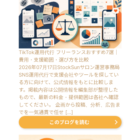
TikTok運用代行 フリーランスおすすめ7選｜
費用・支援範囲・選び方を比較
2026年07月17日
StockSunサロン運営事務局
SNS運用代行で支援会社やツールを探してい
る方に向けて、公式情報をもとに比較しま
す。掲載内容は公開情報を編集部が整理した
もので、最新の料金・提供範囲は各社へ確認
してください。 企画から投稿、分析、広告ま
でを一気通貫で任せ […]
このブログを読む