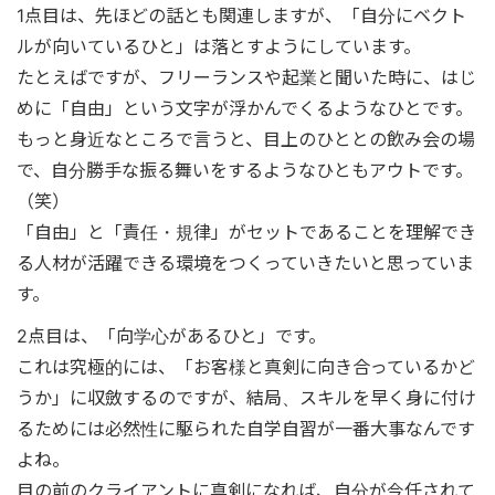
1点目は、先ほどの話とも関連しますが、「自分にベクト
ルが向いているひと」は落とすようにしています。
たとえばですが、フリーランスや起業と聞いた時に、はじ
めに「自由」という文字が浮かんでくるようなひとです。
もっと身近なところで言うと、目上のひととの飲み会の場
で、自分勝手な振る舞いをするようなひともアウトです。
（笑）
「自由」と「責任・規律」がセットであることを理解でき
る人材が活躍できる環境をつくっていきたいと思っていま
す。
2点目は、「向学心があるひと」です。
これは究極的には、「お客様と真剣に向き合っているかど
うか」に収斂するのですが、結局、スキルを早く身に付け
るためには必然性に駆られた自学自習が一番大事なんです
よね。
目の前のクライアントに真剣になれば、自分が今任されて