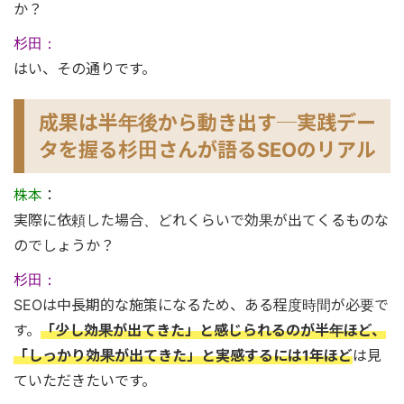
か？
杉田：
はい、その通りです。
成果は半年後から動き出す─実践デー
タを握る杉田さんが語るSEOのリアル
株本
：
実際に依頼した場合、どれくらいで効果が出てくるものな
のでしょうか？
杉田：
SEOは中長期的な施策になるため、ある程度時間が必要で
す。
「少し効果が出てきた」と感じられるのが半年ほど、
「しっかり効果が出てきた」と実感するには1年ほど
は見
ていただきたいです。