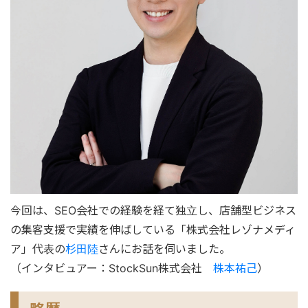
今回は、SEO会社での経験を経て独立し、店舗型ビジネス
の集客支援で実績を伸ばしている「株式会社レゾナメディ
ア」代表の
杉田陸
さんにお話を伺いました。
（インタビュアー：StockSun株式会社
株本祐己
）