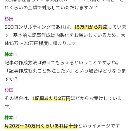
れくらいの金額で対応していただけますか？
杉田：
SEOコンサルティングであれば、
15万円から対応
していま
す。基本的に記事作成は内製化をお願いしているため、大
体15万〜20万円程度に収まります。
株本
：
記事の作成方法は教えてもらえるということですよね。
「記事作成も丸ごと外注したい」という場合はどうなりま
すか？
杉田：
その場合は、
1記事あたり2万円
ほどからお受けしていま
す。
株本
：
月20万〜30万円くらいあれば十分
というイメージです