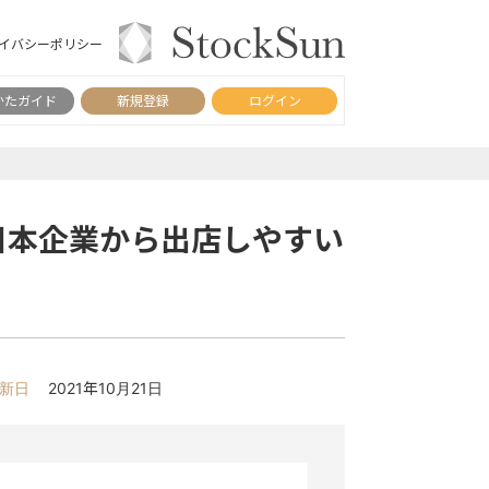
イバシーポリシー
かたガイド
新規登録
ログイン
！日本企業から出店しやすい
新日
2021年10月21日