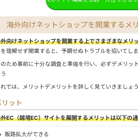
海外向けネットショップを開業するメ
海外向けネットショップを開業する上でさまざまなメリ
トを理解せず開業すると、予期せぬトラブルを招いてし
そのため事前に十分な調査と準備を行い、必ずデメリッ
ょう
それでは、メリットデメリットを詳しく見ていきましょ
メリット
海外EC（越境EC）サイトを展開するメリットは以下の
販路拡大ができる