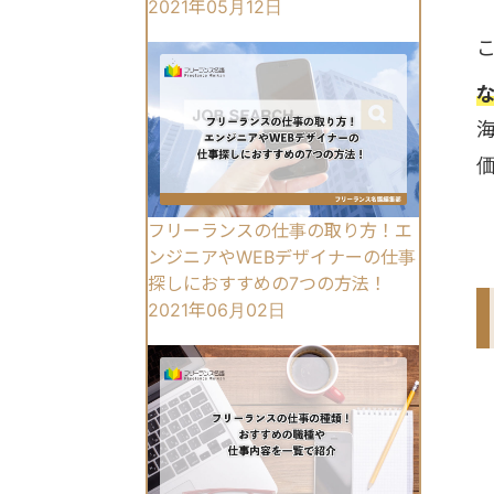
2021年05月12日
フリーランスの仕事の取り方！エ
ンジニアやWEBデザイナーの仕事
探しにおすすめの7つの方法！
2021年06月02日