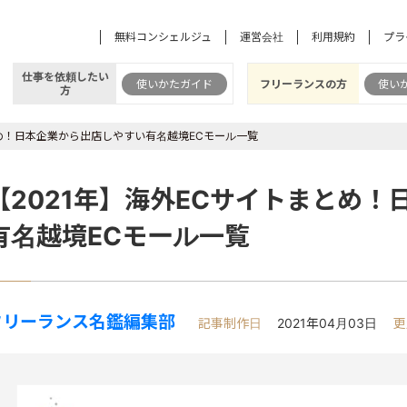
無料コンシェルジュ
運営会社
利用規約
プラ
仕事を依頼したい
使いかたガイド
フリーランスの方
使い
方
とめ！日本企業から出店しやすい有名越境ECモール一覧
【2021年】海外ECサイトまとめ
有名越境ECモール一覧
フリーランス名鑑編集部
記事制作日
2021年04月03日
更