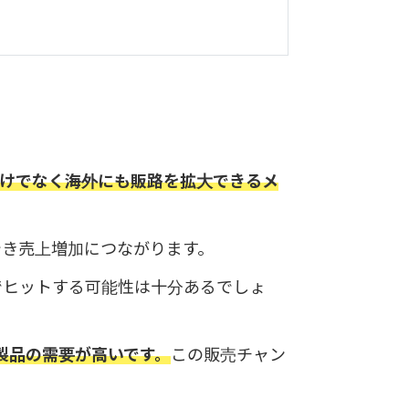
だけでなく海外にも販路を拡大できるメ
でき売上増加につながります。
でヒットする可能性は十分あるでしょ
製品の需要が高いです。
この販売チャン