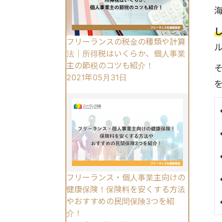
フリーランスの税金の種類や計算
法｜所得税はいくらか、個人事業
主の節税のコツも紹介！
2021年05月31日
フリーランス・個人事業主向けの
健康保険！保険料を安くする方法
やおすすめの民間保険3つを紹
介！