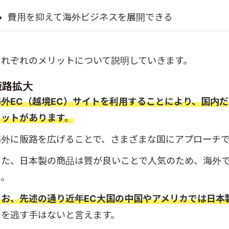
費用を抑えて海外ビジネスを展開できる
それぞれのメリットについて説明していきます。
販路拡大
海外EC（越境EC）サイトを利用することにより、国内
リットがあります。
海外に販路を広げることで、さまざまな国にアプローチ
また、日本製の商品は質が良いことで人気のため、海外
う。
なお、先述の通り近年EC大国の中国やアメリカでは日本
スを逃す手はないと言えます。