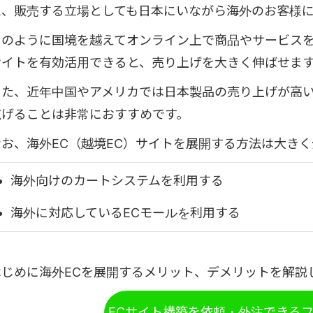
た、販売する立場としても日本にいながら海外のお客様
このように国境を越えてオンライン上で商品やサービスを
サイトを有効活用できると、売り上げを大きく伸ばせま
また、近年中国やアメリカでは日本製品の売り上げが高い
広げることは非常におすすめです。
なお、海外EC（越境EC）サイトを展開する方法は大き
海外向けのカートシステムを利用する
海外に対応しているECモールを利用する
はじめに海外ECを展開するメリット、デメリットを解説
ECサイト構築を依頼・外注できる