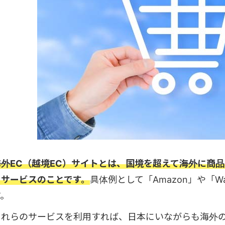
海外EC（越境EC）サイトとは、国境を超えて海外に商
るサービスのことです。
具体例として「Amazon」や「W
す。
これらのサービスを利用すれば、日本にいながらも海外