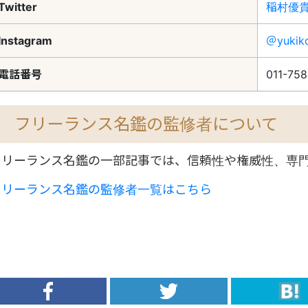
Twitter
稲村優貴
Instagram
＠yukiko
電話番号
011-758
フリーランス名鑑の監修者について
フリーランス名鑑の一部記事では、信頼性や権威性、専
フリーランス名鑑の監修者一覧はこちら