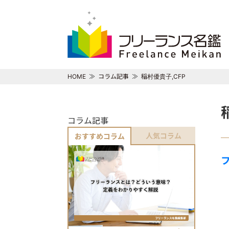
HOME
コラム記事
稲村優貴子,CFP
コラム記事
人気コラム
おすすめコラム