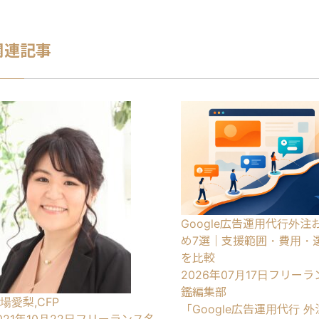
関連記事
Google広告運用代行外注
め7選｜支援範囲・費用・
を比較
2026年07月17日
フリーラ
鑑編集部
場愛梨,CFP
「Google広告運用代行 