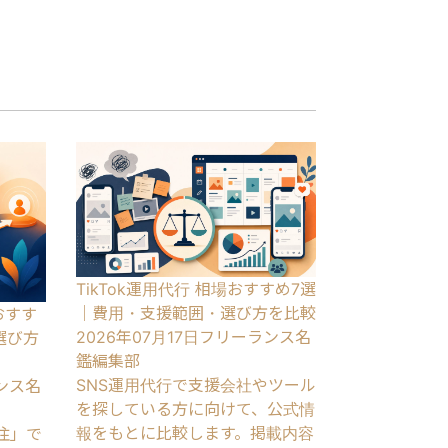
TikTok運用代行 相場おすすめ7選
｜費用・支援範囲・選び方を比較
おすす
2026年07月17日
フリーランス名
選び方
鑑編集部
SNS運用代行で支援会社やツール
ンス名
を探している方に向けて、公式情
報をもとに比較します。掲載内容
外注」で