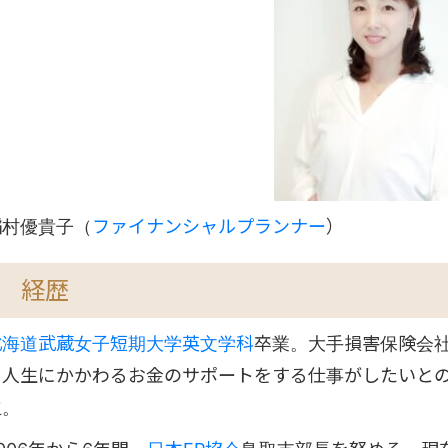
稲村優貴子（
ファイナンシャルプランナー
）
経歴
北海道武蔵女子短期大学英文学科
卒業。大手損害保険会
て人生にかかわるお金のサポートをする仕事がしたいとの
立。