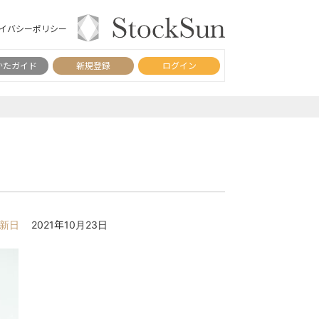
イバシーポリシー
かたガイド
新規登録
ログイン
新日
2021年10月23日