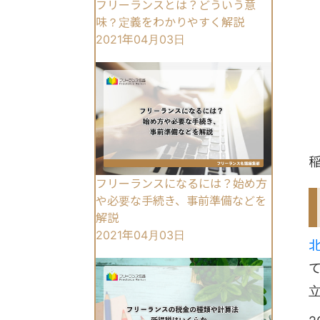
フリーランスとは？どういう意
味？定義をわかりやすく解説
2021年04月03日
フリーランスになるには？始め方
や必要な手続き、事前準備などを
解説
2021年04月03日