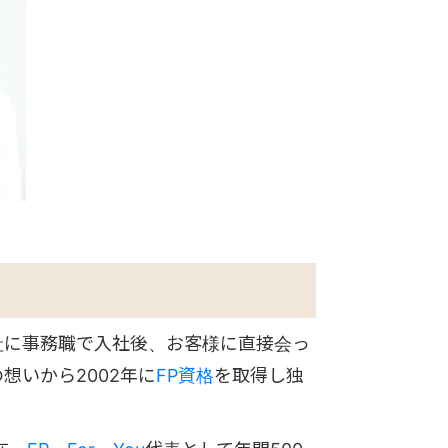
社に事務職で入社後、お客様に直接会っ
想いから2002年に
FP資格
を取得し独