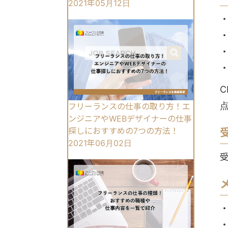
2021年05月12日
フリーランスの仕事の取り方！エ
ンジニアやWEBデザイナーの仕事
探しにおすすめの7つの方法！
2021年06月02日