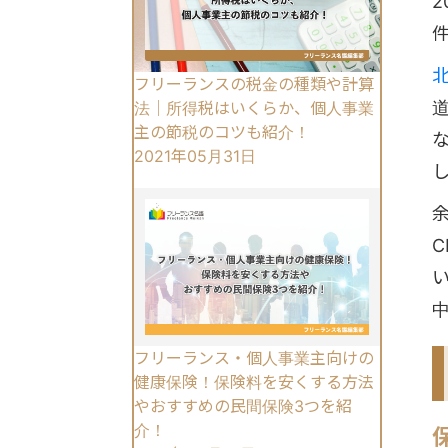
2
フリーランスの税金の種類や計算
法｜所得税はいくらか、個人事業
主の節税のコツも紹介！
2021年05月31日
フリーランス・個人事業主向けの
健康保険！保険料を安くする方法
やおすすめの民間保険3つを紹
介！