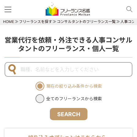
HOME
フリーランスを探す
コンサルタントのフリーランス一覧
人事コン
営業代行を依頼・外注できる人事コンサル
タントのフリーランス・個人一覧
現在の絞り込み条件から検索
全てのフリーランスから検索
SEARCH