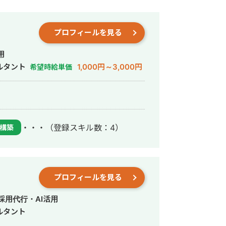
プロフィールを見る
用
ルタント
1,000円～3,000円
希望時給単価
・・・
（登録スキル数：4）
構築
プロフィールを見る
採用代行・AI活用
ルタント