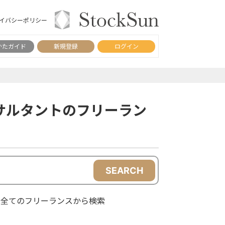
イバシーポリシー
かたガイド
新規登録
ログイン
サルタントのフリーラン
SEARCH
全てのフリーランスから検索