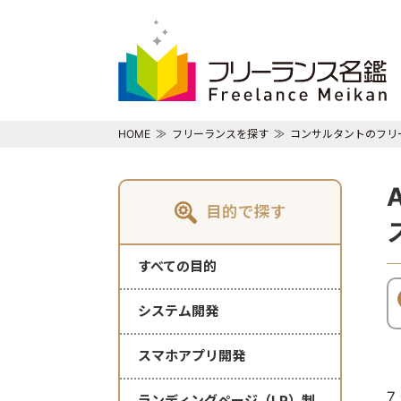
HOME
フリーランスを探す
コンサルタントのフリ
目的で探す
すべての目的
システム開発
スマホアプリ開発
7
ランディングページ（LP）制