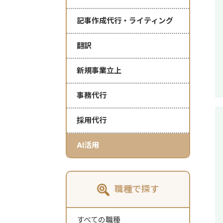
記事作成代行・ライティング
翻訳
新規事業立上
事務代行
採用代行
AI活用
職種で探す
すべての職種