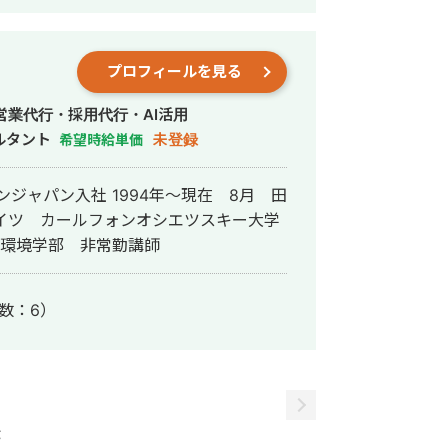
トです。
プロフィールを見る
営業代行・採用代行・AI活用
ルタント
未登録
希望時給単価
ンジャパン入社 1994年〜現在 8月 田
14 法政大学 人間環境学部 非常勤講師
数：6）
示