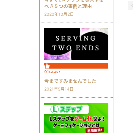
べき５つの事例と理由
2020年10月2日
91
いいね！
今まですみませんでした
2021年9月14日