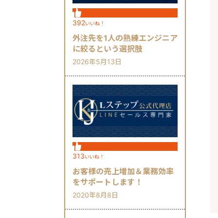
392
いいね！
外注先を1人の熟練エンジニア
に絞るという選択肢
2026年5月13日
313
いいね！
お客様の売上増加＆業務効率
をサポートします！
2020年8月8日