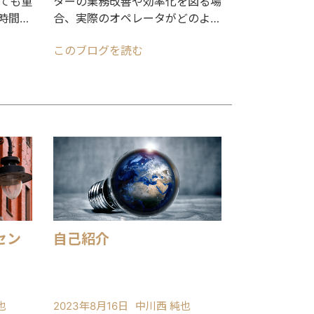
ても重
ターの業務改善や効率化を図る場
時間の
合、実際のオペレータがどのよう
となく
な業務をしているのか解像度高く
このブログを読む
理解してい
ルセン
自己紹介
也
2023年8月16日
中川西 純也