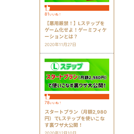
81
いいね！
【悪用厳禁！】Lステップを
ゲーム化せよ！ゲーミフィケ
ーションとは？
2020年11月27日
78
いいね！
スタートプラン（月額2,980
円）でLステップを使いこな
す裏ワザ大公開！
2020年12月10日