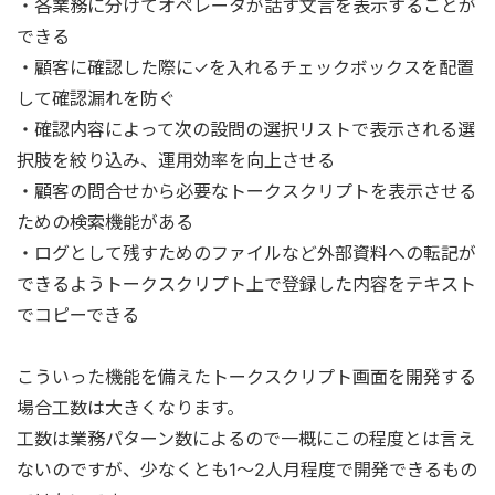
・各業務に分けてオペレータが話す文言を表示することが
できる
・顧客に確認した際に✓を入れるチェックボックスを配置
して確認漏れを防ぐ
・確認内容によって次の設問の選択リストで表示される選
択肢を絞り込み、運用効率を向上させる
・顧客の問合せから必要なトークスクリプトを表示させる
ための検索機能がある
・ログとして残すためのファイルなど外部資料への転記が
できるようトークスクリプト上で登録した内容をテキスト
でコピーできる
こういった機能を備えたトークスクリプト画面を開発する
場合工数は大きくなります。
工数は業務パターン数によるので一概にこの程度とは言え
ないのですが、少なくとも1～2人月程度で開発できるもの