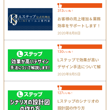
313
いいね！
お客様の売上増加＆業務
効率をサポートします！
2020年8月8日
130
いいね！
Lステップで効果が高い
デザイン手法について解
説します！
2020年9月5日
127
いいね！
Lステップのシナリオの
設計図の作り方