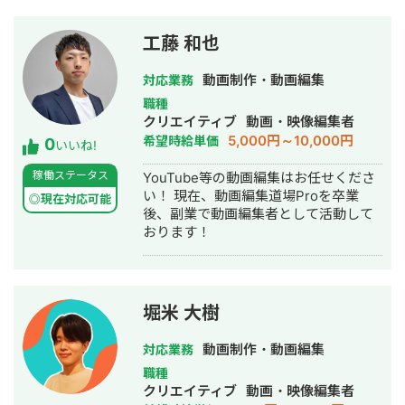
工藤 和也
動画制作・動画編集
対応業務
職種
クリエイティブ
動画・映像編集者
5,000円～10,000円
希望時給単価
0
いいね!
稼働ステータス
YouTube等の動画編集はお任せくださ
い！ 現在、動画編集道場Proを卒業
◎現在対応可能
後、副業で動画編集者として活動して
おります！
堀米 大樹
動画制作・動画編集
対応業務
職種
クリエイティブ
動画・映像編集者