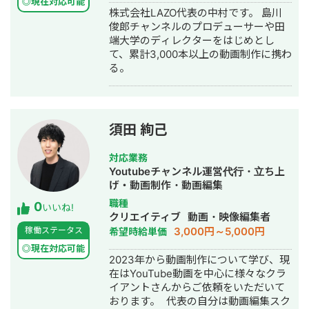
◎現在対応可能
株式会社LAZO代表の中村です。 島川
俊郎チャンネルのプロデューサーや田
端大学のディレクターをはじめとし
て、累計3,000本以上の動画制作に携わ
る。
須田 絢己
対応業務
Youtubeチャンネル運営代行・立ち上
げ・動画制作・動画編集
職種
0
いいね!
クリエイティブ
動画・映像編集者
3,000円～5,000円
稼働ステータス
希望時給単価
◎現在対応可能
2023年から動画制作について学び、現
在はYouTube動画を中心に様々なクラ
イアントさんからご依頼をいただいて
おります。 代表の自分は動画編集スク