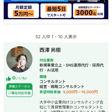
52 人中 1 - 10 人表示
西澤 尚樹
対応業務
新規事業立上・SNS運用代行・採用代
行・AI活用
職種
0
いいね!
コンサルタント
経営・戦略コンサルタント
稼働ステータス
5,000円～10,000円
希望時給単価
◎現在対応可能
大手中小企業向けコンサルティング会
社にて賃貸管理業のコンサルタントと