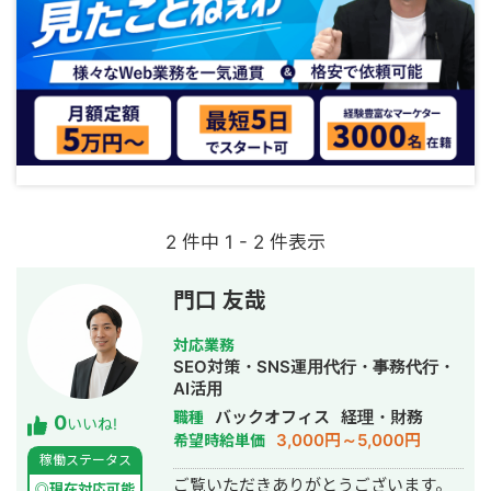
2 件中 1 - 2 件表示
門口 友哉
対応業務
SEO対策・SNS運用代行・事務代行・
AI活用
バックオフィス
経理・財務
職種
0
いいね!
3,000円～5,000円
希望時給単価
稼働ステータス
ご覧いただきありがとうございます。
◎現在対応可能