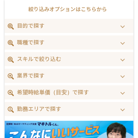
絞り込みオプションは
こちらから
目的で探す
職種で探す
スキルで絞り込む
業界で探す
希望時給単価（目安）で探す
勤務エリアで探す