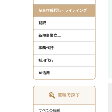
記事作成代行・ライティング
翻訳
新規事業立上
事務代行
採用代行
AI活用
職種で探す
すべての職種