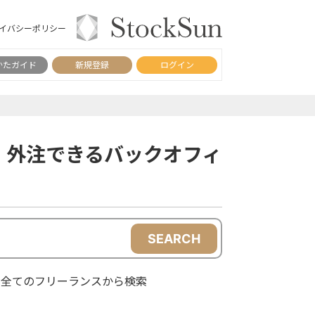
イバシーポリシー
かたガイド
新規登録
ログイン
・外注できるバックオフィ
SEARCH
全てのフリーランスから検索