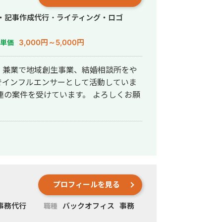
グ・記事作成代行・ライティング・ロゴ
3,000円～5,000円
単価
、兼業で地域創生事業、結婚相談所をや
amでインフルエンサーとして活動していま
を受けています。 よろしくお願
プロフィールを見る
事務代行
バックオフィス
事務
職種