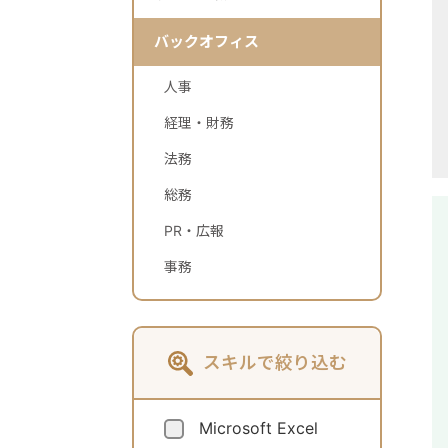
バックオフィス
人事
経理・財務
法務
総務
PR・広報
事務
スキルで絞り込む
Microsoft Excel