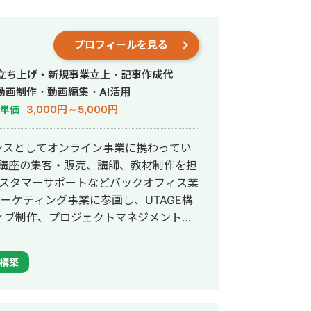
プロフィールを見る
行・立ち上げ・新規事業立上・記事作成代
動画制作・動画編集・AI活用
3,000円～5,000円
単価
ンスとしてオンライン事業に携わってい
ン講座の集客・販売、講師、教材制作を担
カスタマーサポートなどバックオフィス業
マーケティング事業に参画し、UTAGE構
ィブ制作、プロジェクトマネジメントを
構築