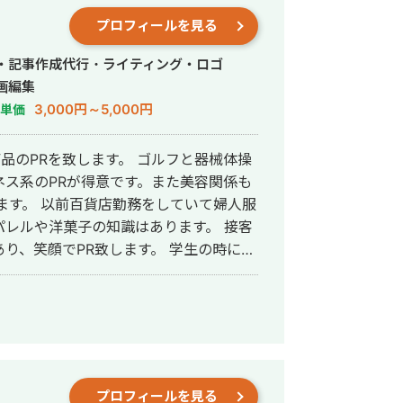
プロフィールを見る
グ・記事作成代行・ライティング・ロゴ
画編集
3,000円～5,000円
単価
て商品のPRを致します。 ゴルフと器械体操
ス系のPRが得意です。また美容関係も
ていて婦人服
レルや洋菓子の知識はあります。 接客
でPR致します。 学生の時に秘
人事や総務の経
SAP使用)
プロフィールを見る