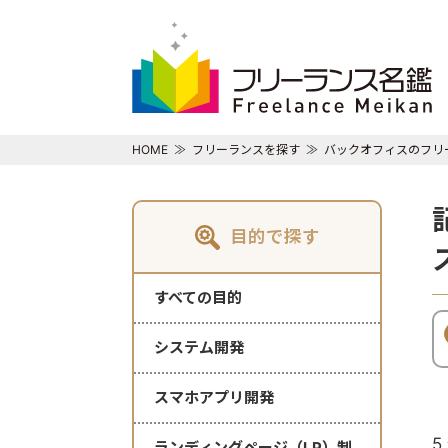
HOME
フリーランスを探す
バックオフィスのフリ
目的で探す
すべての目的
システム開発
スマホアプリ開発
5
ランディングページ（LP）制