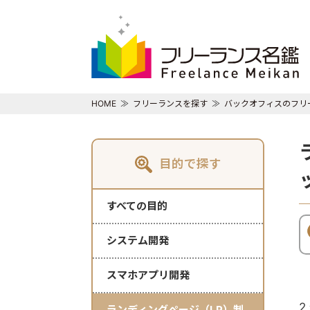
HOME
フリーランスを探す
バックオフィスのフリ
目的で探す
すべての目的
システム開発
スマホアプリ開発
2
ランディングページ（LP）制