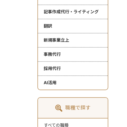
記事作成代行・ライティング
翻訳
新規事業立上
事務代行
採用代行
AI活用
職種で探す
すべての職種