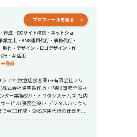
プロフィールを見る
・作成・ECサイト構築・ネットショ
事業立上・SNS運用代行・事務代行・
ー制作・デザイン・ロゴデザイン・作
行・AI活用
未登録
ラブネ(飲食店接客業)→有限会社スリ
社(株式会社協豊製作所・内勤)事務全般→
ルセンター業務SV)・トヨタシステムズ(社内
アサービス(事務全般)・デジタルハリウッ
でWEB作成・SNS運用代行の仕事をし