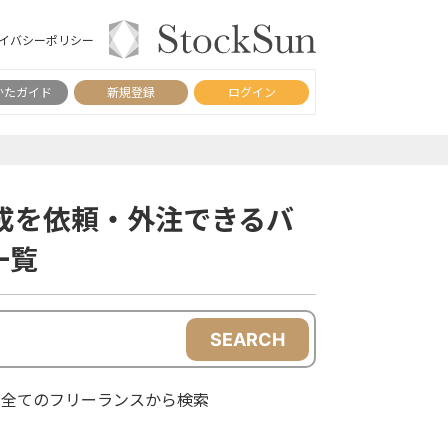
イバシーポリシー
かたガイド
新規登録
ログイン
成を依頼・外注できるバ
一覧
SEARCH
全てのフリーランスから検索