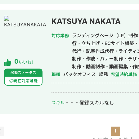
KATSUYA NAKATA
ランディングページ（LP）制作・
対応業務
行・立ち上げ・ECサイト構築・
代行・記事作成代行・ライティ
制作・作成・バナー制作・デザ
0
いいね!
制作・動画制作・動画編集・作
稼働ステータス
バックオフィス
総務
職種
希望時給単価
◎現在対応可能
・・・
登録スキルなし
スキル
1