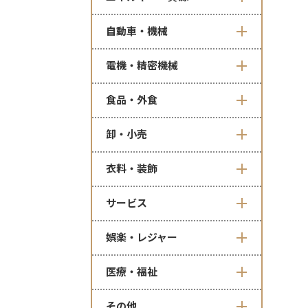
自動車・機械
電機・精密機械
食品・外食
卸・小売
衣料・装飾
サービス
娯楽・レジャー
医療・福祉
その他