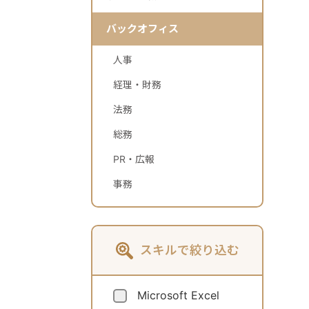
バックオフィス
人事
経理・財務
法務
総務
PR・広報
事務
スキルで絞り込む
Microsoft Excel