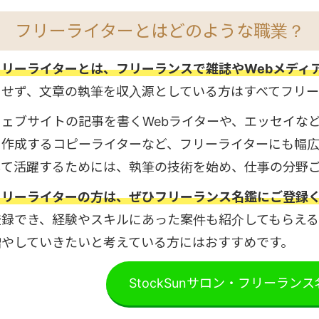
フリーライターとはどのような職業？
フリーライターとは、フリーランスで雑誌やWebメディ
属せず、文章の執筆を収入源としている方はすべてフリー
ウェブサイトの記事を書くWebライターや、エッセイな
を作成するコピーライターなど、フリーライターにも幅
して活躍するためには、執筆の技術を始め、仕事の分野
フリーライターの方は、ぜひフリーランス名鑑にご登録
登録でき、経験やスキルにあった案件も紹介してもらえ
増やしていきたいと考えている方にはおすすめです。
StockSunサロン・フリーラン