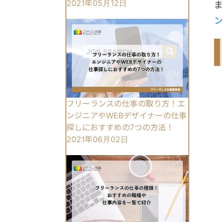
2021年05月12日
フリーランスの仕事の取り方！エ
ンジニアやWEBデザイナーの仕事
探しにおすすめの7つの方法！
2021年06月02日