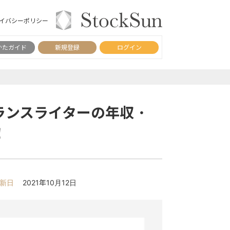
イバシーポリシー
かたガイド
新規登録
ログイン
ランスライターの年収・
！
新日
2021年10月12日