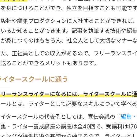
ルを身につけることができ、独立を目指すことも可能で
出版社や編集プロダクションに入社することができれば
ているか知ることができます。記事を執筆する技術や編
ルが身につくのはもちろん、社会人として大切なマナー
また、正社員としての収入があるので、フリーランスラ
を送ることができるメリットもあります。
ライタースクールに通う
フリーランスライターになるには、ライタースクールに
クールとは、ライターとして必要なスキルについて学べる
ライタースクールの代表例としては、宣伝会議の「
編集
編集・ライター養成講座の講義は全40回で、受講料は176
ティングや編集技術の基礎から始まるので、ライターと