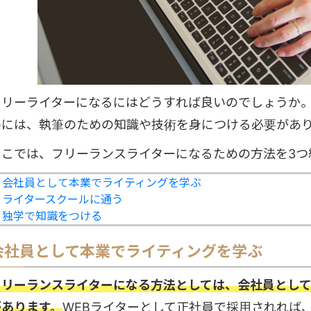
フリーライターになるにはどうすれば良いのでしょうか
めには、執筆のための知識や技術を身につける必要があ
ここでは、フリーランスライターになるための方法を3つ
・
会社員として本業でライティングを学ぶ
・
ライタースクールに通う
・
独学で知識をつける
会社員として本業でライティングを学ぶ
フリーランスライターになる方法としては、会社員とし
があります。
WEBライターとして正社員で採用されれば