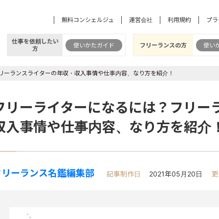
無料コンシェルジュ
運営会社
利用規約
プラ
仕事を依頼したい
使いかたガイド
フリーランスの方
使い
方
リーランスライターの年収・収入事情や仕事内容、なり方を紹介！
フリーライターになるには？フリー
収入事情や仕事内容、なり方を紹介
フリーランス名鑑編集部
記事制作日
2021年05月20日
更