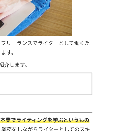
。フリーランスでライターとして働くた
ります。
紹介します。
て本業でライティングを学ぶというもの
、業務をしながらライターとしてのスキ