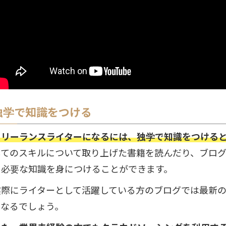
独学で知識をつける
フリーランスライターになるには、独学で知識をつける
してのスキルについて取り上げた書籍を読んだり、ブロ
に必要な知識を身につけることができます。
実際にライターとして活躍している方のブログでは最新
となるでしょう。