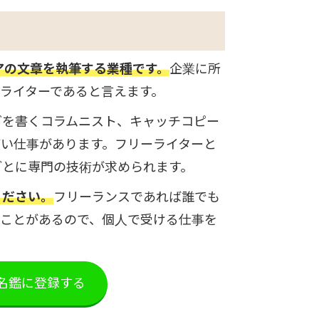
アの文章を執筆する業種です。
企業に所
ライターであると言えます。
どを書くコラムニスト、キャッチコピー
広い仕事があります。フリーライターと
ごとに専門の技術が求められます。
ください。
フリーランスであれば誰でも
ることがあるので、個人で受ける仕事を
ス名鑑に登録する