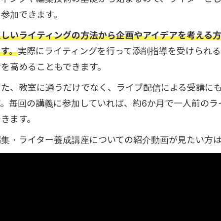
も参加できます。
正しいライティングの方法から企画やアイデアを考える
ます。
実際にライティングを行って添削指導を受けられる
術を高めることもできます。
また、教室に通うだけでなく、ライブ配信による受講に
す。毎回の講義に参加していれば、約6か月で一人前のラ
できます。
編集・ライター養成講座についての紹介動画が見たい方