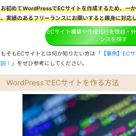
なお初めてWordPressでECサイトを作成するため、
は、実績のあるフリーランスにお願いすると親身に対応
ECサイト構築や作成代行を依頼・
ンスを探す
そもそもECサイトとは何か知りたい方は「
【事例】EC
解説！
」をぜひ参考にしてください。
WordPressでECサイトを作る方法