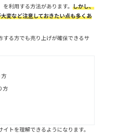
ss」を利用する方法があります。
しかし、
が大変など注意しておきたい点も多くあ
を制作する方でも売り上げが確保できるサ
り方
り方
ECサイトを理解できるようになります。