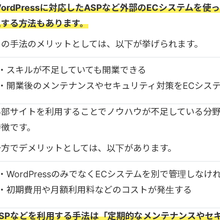
ordPressに対応したASPなど外部のECシステムを使っ
化する方法もあります。
この手法のメリットとしては、以下が挙げられます。
・スキルが不足していても開業できる
・開業後のメンテナンスやセキュリティ対策をECシス
外部サイトを利用することでノウハウが不足している分
特徴です。
一方でデメリットとしては、以下があります。
・WordPressのみでなくECシステムを別で管理しなけ
・初期費用や月額利用料などのコストが発生する
ASPなどを利用する手法は「定期的なメンテナンスやセ