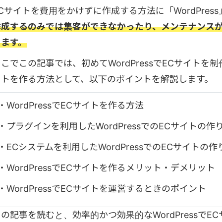
ECサイトを費用をかけずに作成する方法に「WordPre
作成するのみでは集客ができなかったり、メンテナンス
ります。
そこでこの記事では、初めてWordPressでECサイト
イトを作る方法として、以下のポイントを解説します。
・WordPressでECサイトを作る方法
・プラグインを利用したWordPressでのECサイトの作
・ECシステムを利用したWordPressでのECサイトの作
・WordPressでECサイトを作るメリット・デメリット
・WordPressでECサイトを運営するときのポイント
この記事を読むと、効率的かつ効果的なWordPressで