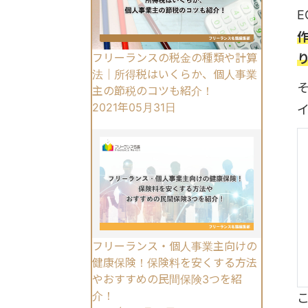
フリーランスの税金の種類や計算
法｜所得税はいくらか、個人事業
主の節税のコツも紹介！
2021年05月31日
フリーランス・個人事業主向けの
健康保険！保険料を安くする方法
やおすすめの民間保険3つを紹
介！