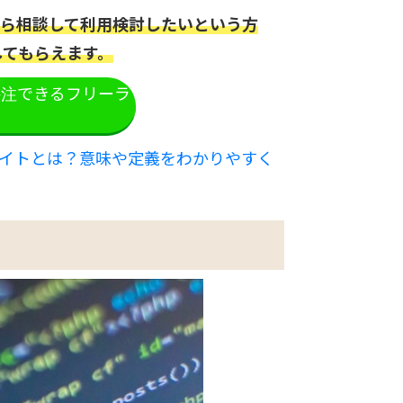
一から相談して利用検討したいという方
してもらえます。
外注できるフリーラ
サイトとは？意味や定義をわかりやすく