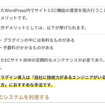
またWordPress内でサイトとEC機能の運営を両方行
なメリットです。
一方デメリットとしては、以下が挙げられます。
・プラグインの中には有料なものがある
・手数料がかかるものがある
またECサイト自体の定期的なメンテナンスが必要であり
す。
プラグイン導入は「自社に技術力があるエンジニアがいる
い方」におすすめな手法です。
ECシステムを利用する