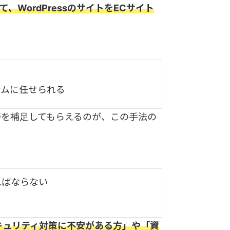
て、WordPressのサイトをECサイト
テムに任せられる
野を補足してもらえるのが、この手法の
ればならない
キュリティ対策に不安がある方」や「資