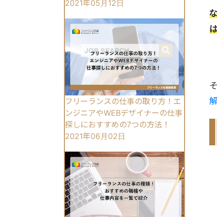
2021年05月12日
フリーランスの仕事の取り方！エ
ンジニアやWEBデザイナーの仕事
探しにおすすめの7つの方法！
2021年06月02日