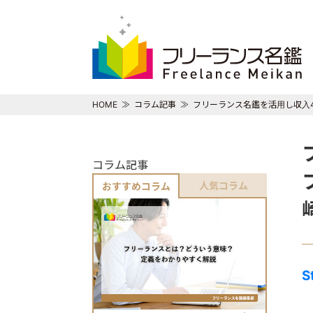
HOME
コラム記事
フリーランス名鑑を活用し収入
コラム記事
人気コラム
おすすめコラム
S