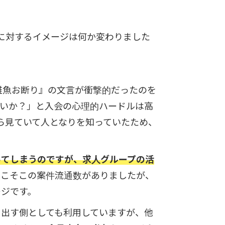
ロンに対するイメージは何か変わりました
雑魚お断り』の文言が衝撃的だったのを
ないか？」と入会の心理的ハードルは高
から見ていて人となりを知っていたため、
ってしまうのですが、求人グループの活
そこそこの案件流通数がありましたが、
ージです。
を出す側としても利用していますが、他