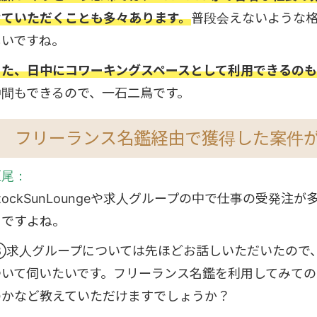
せていただくことも多々あります。
普段会えないような
しいですね。
また、日中にコワーキングスペースとして利用できるのも
仲間もできるので、一石二鳥です。
フリーランス名鑑経由で獲得した案件
垣尾：
tockSunLoungeや求人グループの中で仕事の受発
トですよね。
③求人グループについては先ほどお話しいただいたので
ついて伺いたいです。フリーランス名鑑を利用してみて
のかなど教えていただけますでしょうか？