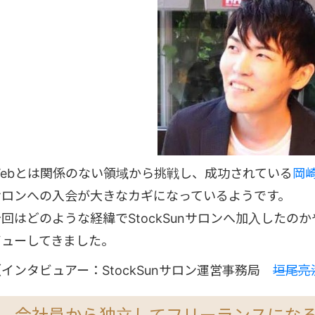
Webとは関係のない領域から挑戦し、成功されている
岡
サロンへの入会が大きなカギになっているようです。
今回はどのような経緯でStockSunサロンへ加入した
ビューしてきました。
（インタビュアー：StockSunサロン運営事務局
垣尾亮