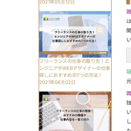
2021年05月12日
フリーランスの仕事の取り方！エ
ンジニアやWEBデザイナーの仕事
探しにおすすめの7つの方法！
2021年06月02日