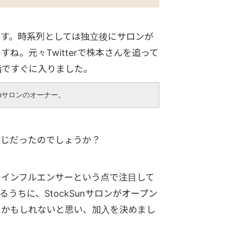
います。時系列としては独立後にサロンが
。元々Twitterで株本さんを追って
階ですぐに入りました。
unサロンのオーナー。
存じだったのでしょうか？
るインフルエンサーという点で注目して
ちに、StockSunサロンがオープン
るかもしれないと思い、加入を決めまし