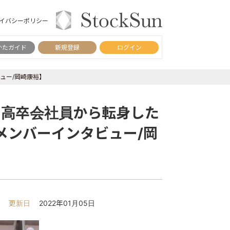
イバシーポリシー
かたガイド
新規登録
ログイン
ュー/岡崎康裕】
。高卒会社員から転身した
メンバーインタビュー/岡
更新日
2022年01月05日