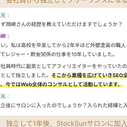
会社員から独立してフリーランスにな
垣尾：
まず岡崎さんの経歴を教えていただけますでしょうか？
岡崎：
はい。私は高校を卒業してから2年半ほど外壁塗装の職人
してレジャー・飲食関係の仕事を10年していました。
会社員時代に副業としてアフィリエイターをやっていた
ーとして独立しました。
そこから業種を広げていきSEO
り、今ではWeb全体のコンサルとして活動しています。
垣尾：
独立後にサロンに入ったのでしょうか？入られた経緯と
独立して1年後、StockSunサロンに加