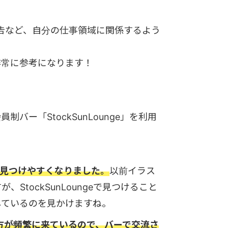
告など、自分の仕事領域に関係するよう
非常に参考になります！
バー「StockSunLounge」を利用
が見つけやすくなりました。
以前イラス
tockSunLoungeで見つけること
しているのを見かけますね。
の方が頻繁に来ているので、バーで交流さ