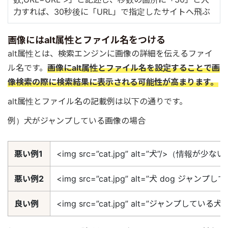
力すれば、30秒後に「URL」で指定したサイトへ飛ぶ
画像にはalt属性とファイル名をつける
alt属性とは、検索エンジンに画像の詳細を伝えるファイ
ル名です。
画像にalt属性とファイル名を設定することで画
像検索の際に検索結果に表示される可能性が高まります。
alt属性とファイル名の記載例は以下の通りです。
例）犬がジャンプしている画像の場合
悪い例1
<img src=”cat.jpg” alt=”犬”/>（情報が少な
悪い例2
<img src=”cat.jpg” alt=”犬 dog
良い例
<img src=”cat.jpg” alt=”ジャンプして