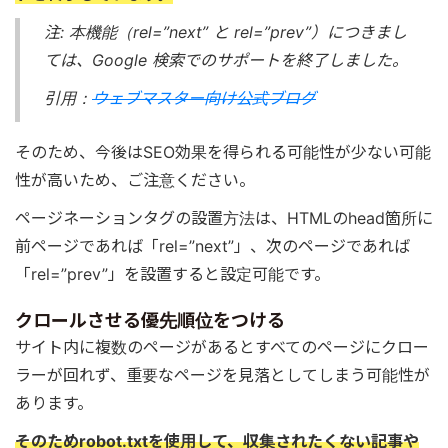
注: 本機能（rel=”next” と rel=”prev”）につきまし
ては、Google 検索でのサポートを終了しました。
引用：
ウェブマスター向け公式ブログ
そのため、今後はSEO効果を得られる可能性が少ない可能
性が高いため、ご注意ください。
ページネーションタグの設置方法は、HTMLのhead箇所に
前ページであれば「rel=”next”」、次のページであれば
「rel=”prev”」を設置すると設定可能です。
クロールさせる優先順位をつける
サイト内に複数のページがあるとすべてのページにクロー
ラーが回れず、重要なページを見落としてしまう可能性が
あります。
そのためrobot.txtを使用して、収集されたくない記事や