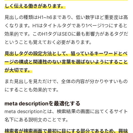
しく伝える働きがあります。
見出しの種類はH1~h6まであり、低い数字ほど重要度は高
くなります。H1はタイトルタグであり1ページ1つにすると
効果的です。このH1タグはSEOに最も影響力があるタグだ
ということも覚えておく必要があります。
見出しタグの設定方法として、狙っているキーワードとペ
ージの構成と関連性のない言葉を選ばないようにすること
が大切です。
また見出しを見ただけで、全体の内容が分かりやすいもの
にすることも効果的です。
meta descriptionを最適化する
meta descriptionとは、検索結果の画面に出てくるサイト
名下にある説明文のことです。
検索者が検索画面で最初に目にする部分であるため、興味