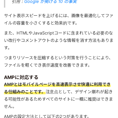
引用：
Google が掲げる 10 の事実
サイト表示スピードを上げるには、画像を最適化してファ
イルの容量を小さくすると効果的です。
また、HTMLやJavaScriptコードに含まれている必要のな
い改行やコメントアウトのような情報を消す方法もありま
す。
つまりリソースを圧縮するという対策を行うことにより、
ファイルを軽くでき表示速度を改善できます。
AMPに対応する
AMPとはモバイルページを高速表示させ快適に利用でき
る仕組みのことです。
注意点として、デザイン崩れが起き
る可能性があるためすべてのサイトに一概に推奨はできま
せん。
AMPの設定方法として以下の2つがあります。