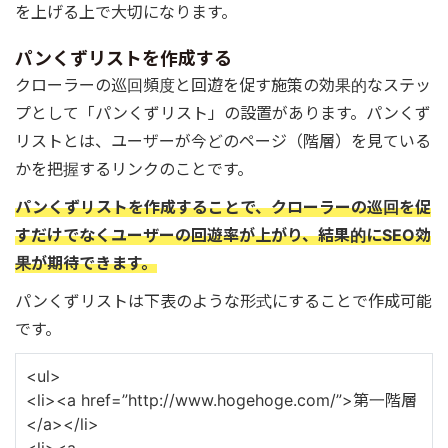
を上げる上で大切になります。
パンくずリストを作成する
クローラーの巡回頻度と回遊を促す施策の効果的なステッ
プとして「パンくずリスト」の設置があります。パンくず
リストとは、ユーザーが今どのページ（階層）を見ている
かを把握するリンクのことです。
パンくずリストを作成することで、クローラーの巡回を促
すだけでなくユーザーの回遊率が上がり、結果的にSEO効
果が期待できます。
パンくずリストは下表のような形式にすることで作成可能
です。
<ul>
<li><a href=”http://www.hogehoge.com/”>第一階層
</a></li>