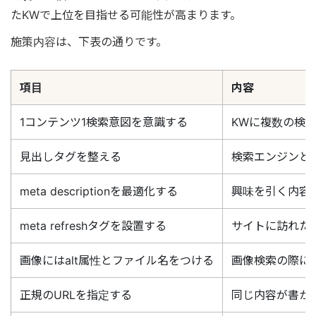
たKWで上位を目指せる可能性が高まります。
施策内容は、下表の通りです。
項目
内容
1コンテンツ1検索意図を意識する
KWに複数の検
見出しタグを整える
検索エンジンと
meta descriptionを最適化する
興味を引く内容
meta refreshタグを設置する
サイトに訪れた
画像にはalt属性とファイル名をつける
画像検索の際に
正規のURLを指定する
同じ内容が書か