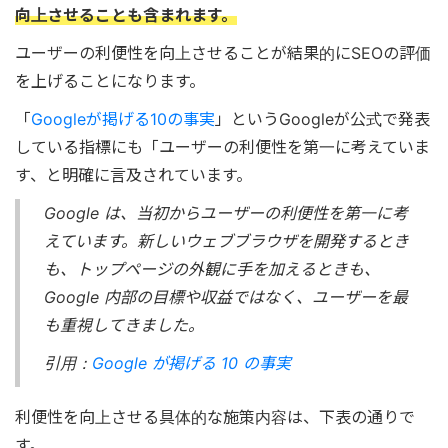
向上させることも含まれます。
ユーザーの利便性を向上させることが結果的にSEOの評価
を上げることになります。
「
Googleが掲げる10の事実
」というGoogleが公式で発表
している指標にも「ユーザーの利便性を第一に考えていま
す、と明確に言及されています。
Google は、当初からユーザーの利便性を第一に考
えています。新しいウェブブラウザを開発するとき
も、トップページの外観に手を加えるときも、
Google 内部の目標や収益ではなく、ユーザーを最
も重視してきました。
引用：
Google が掲げる 10 の事実
利便性を向上させる具体的な施策内容は、下表の通りで
す。