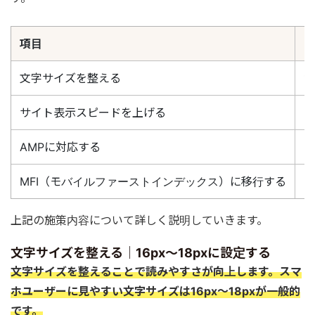
項目
内
文字サイズを整える
1
サイト表示スピードを上げる
サ
AMPに対応する
ス
MFI（モバイルファーストインデックス）に移行する
ス
上記の施策内容について詳しく説明していきます。
文字サイズを整える｜16px～18pxに設定する
文字サイズを整えることで読みやすさが向上します。スマ
ホユーザーに見やすい文字サイズは16px～18pxが一般的
です。