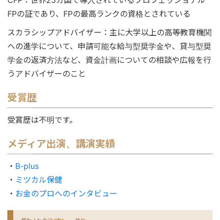
CFP：世界25カ国で導入されているプロフェッショナル
FPの証であり、FPの最高ランクの資格とされている
スカラシップアドバイザー：主に大学以上の高等教育機関
への進学について、申請可能な給与型奨学金や、貸与型奨
学金の返済方法など、資金計画についての相談や広報を行
うアドバイザーのこと
受賞歴
受賞歴は不明です。
メディア出演、講演実績
・
B-plus
・
ミツカル保健
・
お金のプロへのインタビュー