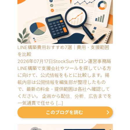
LINE構築費用おすすめ7選｜費用・支援範囲
を比較
2026年07月17日
StockSunサロン運営事務局
LINE構築で支援会社やツールを探している方
に向けて、公式情報をもとに比較します。掲
載内容は公開情報を編集部が整理したもの
で、最新の料金・提供範囲は各社へ確認して
ください。 企画から配信、分析、広告までを
一気通貫で任せら […]
このブログを読む