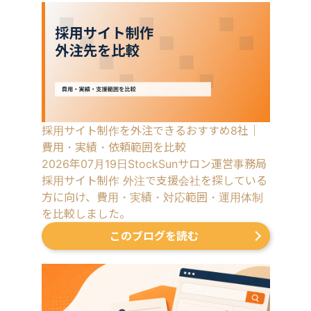
採用サイト制作を外注できるおすすめ8社｜
費用・実績・依頼範囲を比較
2026年07月19日
StockSunサロン運営事務局
採用サイト制作 外注で支援会社を探している
方に向け、費用・実績・対応範囲・運用体制
を比較しました。
このブログを読む