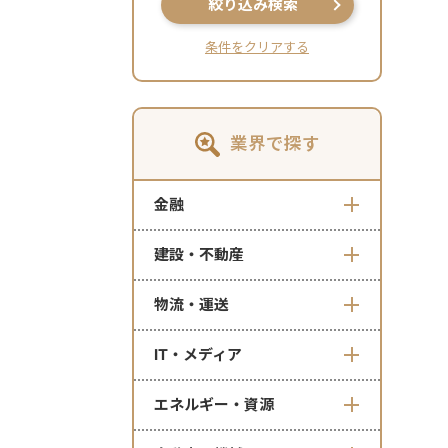
絞り込み検索
条件をクリアする
業界で探す
金融
建設・不動産
物流・運送
IT・メディア
エネルギー・資源