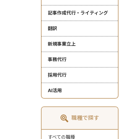
記事作成代行・ライティング
翻訳
新規事業立上
事務代行
採用代行
AI活用
職種で探す
すべての職種