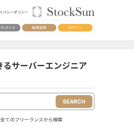
イバシーポリシー
かたガイド
新規登録
ログイン
きるサーバーエンジニア
SEARCH
全てのフリーランスから検索