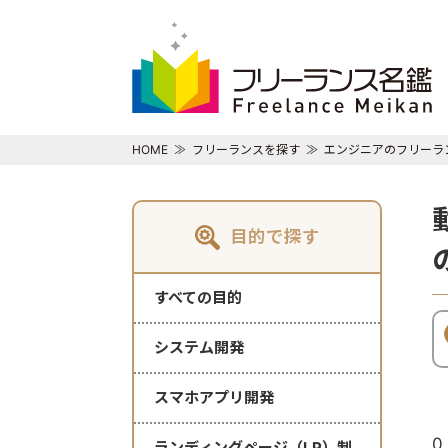
HOME
フリーランスを探す
エンジニアのフリーラ
目的で探す
すべての目的
システム開発
スマホアプリ開発
0
ランディングページ（LP）制