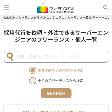
HOME
フリーランスを探す
エンジニアのフリーランス一覧
サーバーエン
採用代行を依頼・外注できるサーバーエン
ジニアのフリーランス・個人一覧
現在の絞り込み条件から検索
全てのフリーランスから検索
SEARCH