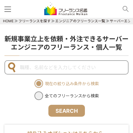
HOME
フリーランスを探す
エンジニアのフリーランス一覧
サーバーエン
新規事業立上を依頼・外注できるサーバー
エンジニアのフリーランス・個人一覧
現在の絞り込み条件から検索
全てのフリーランスから検索
SEARCH