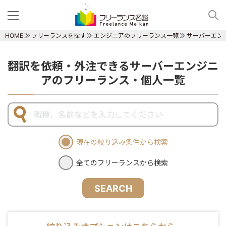
HOME
フリーランスを探す
エンジニアのフリーランス一覧
サーバーエン
翻訳を依頼・外注できるサーバーエンジニ
アのフリーランス・個人一覧
現在の絞り込み条件から検索
全てのフリーランスから検索
SEARCH