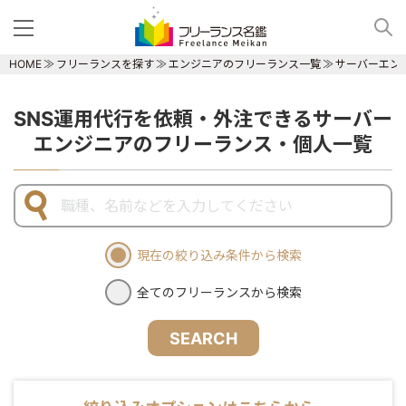
HOME
フリーランスを探す
エンジニアのフリーランス一覧
サーバーエン
SNS運用代行を依頼・外注できるサーバー
エンジニアのフリーランス・個人一覧
現在の絞り込み条件から検索
全てのフリーランスから検索
SEARCH