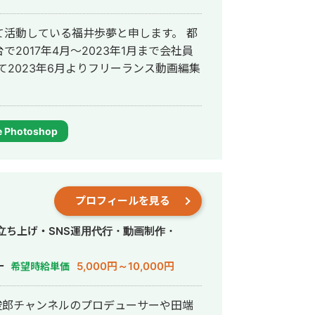
活動している福井歩夢と申します。 都
2017年4月〜2023年1月まで会社員
て2023年6月よりフリーランス動画編集
 Photoshop
プロフィールを見る
・立ち上げ・SNS運用代行・動画制作・
ー
5,000円～10,000円
希望時給単価
川俊郎チャンネルのプロデューサーや田端