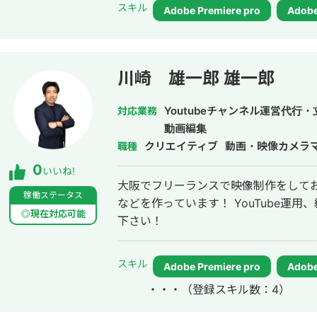
スキル
Adobe Premiere pro
Adobe
川崎 雄一郎 雄一郎
Youtubeチャンネル運営代行
対応業務
動画編集
クリエイティブ
動画・映像カメラ
職種
0
いいね!
大阪でフリーランスで映像制作をしております！ 人材採用、P
稼働ステータス
などを作っています！ YouTube運用、編集も行っておりますので気軽にご相談
◎現在対応可能
下さい！
スキル
Adobe Premiere pro
Adobe 
・・・
（登録スキル数：4）