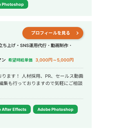
 Photoshop
プロフィールを見る
・立ち上げ・SNS運用代行・動画制作・
マン
3,000円～5,000円
希望時給単価
R、セールス動画
After Effects
Adobe Photoshop