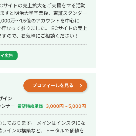
ECサイトの売上拡大をご支援をする活動
000万〜1.5億のアカウントを中心に
参りました。 ECサイトの売上
ますので、お気軽にご相談ください！
レイ広告
プロフィールを見る
ザイン
ランナー
3,000円～5,000円
希望時給単価
動しております。 メインはインスタにな
式ラインの構築など、トータルで価値を