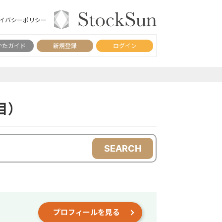
イバシーポリシー
かたガイド
新規登録
ログイン
目）
SEARCH
プロフィールを見る