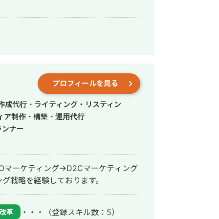
プロフィールを見る
事作成代行・ライティング・リスティン
ィア制作・構築・運用代行
ランナー
EOマーケティング→D2Cマーケティング
ング戦略を経験しております。
・・・
（登録スキル数：5）
改革