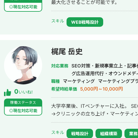
最大化させることが可能です。
◎現在対応可能
スキル
WEB戦略設計
梶尾 岳史
SEO対策・新規事業立上・記
対応業務
グ広告運用代行・オウンドメデ
マーケティング
マーケティングプ
職種
5,000円～10,000円
希望時給単価
0
いいね!
稼働ステータス
大学卒業後、ITベンチャーに入社。 S
◎現在対応可能
→クリニックの立ち上げ・マーケティ
スキル
戦略設計
組織構築
業務