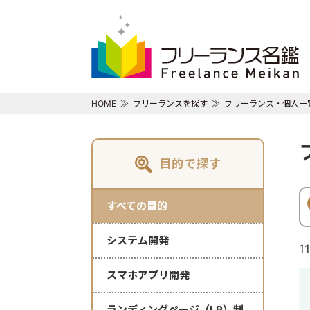
HOME
フリーランスを探す
フリーランス・個人一
目的で探す
すべての目的
システム開発
1
スマホアプリ開発
ランディングページ（LP）制