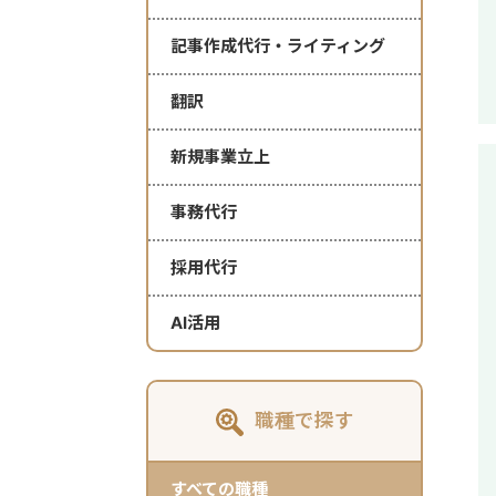
記事作成代行・ライティング
翻訳
新規事業立上
事務代行
採用代行
AI活用
職種で探す
すべての職種