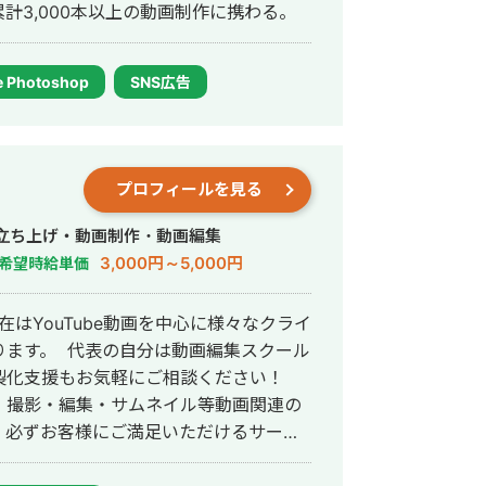
計3,000本以上の動画制作に携わる。
 Photoshop
SNS広告
プロフィールを見る
行・立ち上げ・動画制作・動画編集
3,000円～5,000円
希望時給単価
在はYouTube動画を中心に様々なクライ
ります。 代表の自分は動画編集スクール
製化支援もお気軽にご相談ください！
・撮影・編集・サムネイル等動画関連の
 必ずお客様にご満足いただけるサービ