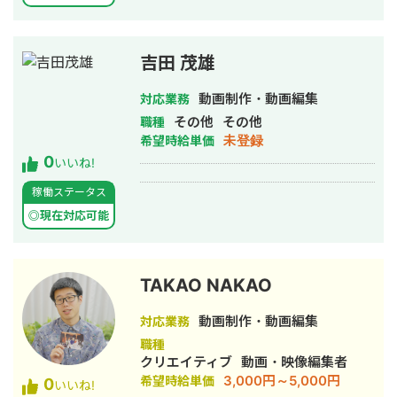
吉田 茂雄
動画制作・動画編集
対応業務
その他
その他
職種
未登録
希望時給単価
0
いいね!
稼働ステータス
◎現在対応可能
TAKAO NAKAO
動画制作・動画編集
対応業務
職種
クリエイティブ
動画・映像編集者
3,000円～5,000円
希望時給単価
0
いいね!