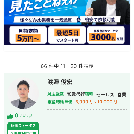
66 件中 11 - 20 件表示
渡邉 俊宏
営業代行
対応業務
職種
セールス
営業
5,000円～10,000円
希望時給単価
0
いいね!
稼働ステータス
◎現在対応可能