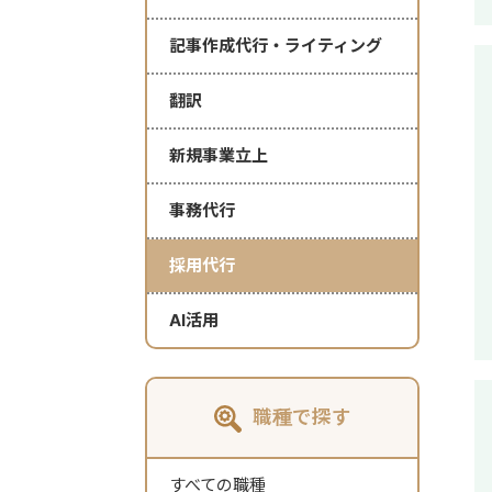
記事作成代行・ライティング
翻訳
新規事業立上
事務代行
採用代行
AI活用
職種で探す
すべての職種