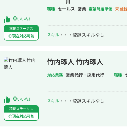
用
セールス
営業
未登
職種
希望時給単価
0
いいね!
稼働ステータス
・・・
登録スキルなし
スキル
◎現在対応可能
竹内琢人 竹内琢人
営業代行・採用代行
対応業務
職種
0
いいね!
・・・
登録スキルなし
スキル
稼働ステータス
◎現在対応可能