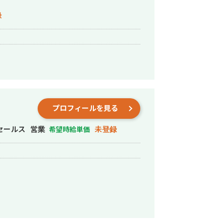
録
プロフィールを見る
セールス
営業
未登録
希望時給単価