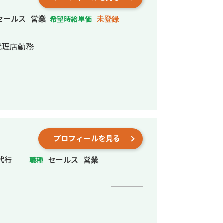
セールス
営業
未登録
希望時給単価
代理店勤務
プロフィールを見る
代行
セールス
営業
職種