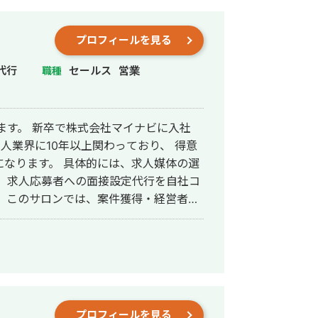
プロフィールを見る
代行
セールス
営業
職種
申します。 新卒で株式会社マイナビに入社
求人業界に10年以上関わっており、 得意
には、求人媒体の選
 求人応募者への面接設定代行を自社コ
者、
フリーランスの方との繋がりを目標としています。 よろしくお願い致します。
プロフィールを見る