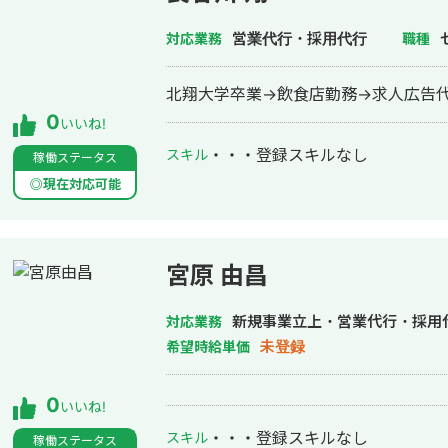
営業代行・採用代行
対応業務
職種
北翔大学卒業→飲食店勤務→求人広告
0
いいね!
・・・
登録スキルなし
スキル
稼働ステータス
◎現在対応可能
宮原 由昌
新規事業立上・営業代行・採用
対応業務
未登録
希望時給単価
0
いいね!
・・・
登録スキルなし
スキル
稼働ステータス