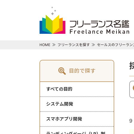
HOME
フリーランスを探す
セールスのフリーラン
目的で探す
すべての目的
システム開発
スマホアプリ開発
9
ランディングページ（LP）制