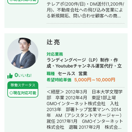
テレアポ(200件/日)・DM送付(1,200件/
月)、不動産会社への飛び込み営業によ
る新規開拓、問い合わせ顧客への商
談・内覧対応、周辺相場や取引事例を
踏まえた査定・売買金額折衝、金融機
関へのローン申込対応、役所調査・重
要事項説明・契約書類作成などの決済
辻 亮
業務、購入顧客向けの賃貸管理受託交
渉。 人材紹介・キャリアアドバイザー
対応業務
業務 求職者への電話面談(新規・過去登
ランディングページ（LP）制作・作
録者の掘り起こし)、キャリアヒアリン
成・Youtubeチャンネル運営代行・立
グ、求人提案、応募意思獲得後の企業
ち上げ・ECサイト構築・ネットショッ
セールス
営業
職種
0
への推薦・選考状況共有・面接調整・
いいね!
プ作成代行・SEO対策・SNS運用代
5,000円～10,000円
希望時給単価
条件面すり合わせ、内定までのクロー
行・記事作成代行・ライティング・ホ
稼働ステータス
ジング対応。 法人営業・インサイドセ
ームページ制作・作成・バナー制作・
＜経歴＞ 2012年3月 日本大学文理学
ールス 企業への新規アウトバウンド(テ
◎現在対応可能
デザイン・ロゴデザイン・作成・動画
部 卒業 2012年4月 東証1部上場
レアポ・フォーム送付)、リスト作成・
制作・動画編集・営業代行
GMOインターネット株式会社 入社
管理、商談創出、営業スクリプト設
2013年 部署トップ営業マンへ 2014
計・KPI管理などの営業体制構築。 現
年 AM（アシスタントマネージャー）
職(フリーランス) 不動産仲介(元付け中
就任 2017年1月 GMOインターネット
心)と求人サイトの営業代行
株式会社 退職 2017年2月 株式会社