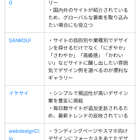
G
リー
・国内外のサイトが紹介されている
ため、グローバルな要素を取り込み
たい場合にも役立つ
SANKOU!
・サイトの目的別や業種別でデザイ
ンを探せるだけでなく「にぎやか」
「さわやか」「高級感」「かわい
い」などサイトに醸し出したい雰囲
気でデザイン例を選べるのが便利な
ギャラリー
イケサイ
・シンプルで視認性が高いデザイン
案を豊富に掲載
・毎日数サイトが追加更新されるた
め、最新トレンドの反映されている
webdesignCl
・ランディングページやスマホ向け
ip
デザインにフォーカスをあてたデザ