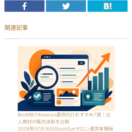
関連記事
BtoB向けAmazon運用代行おすすめ7選｜法
人商材の販売体制を比較
2026年07月16日
StockSunサロン運営事務局