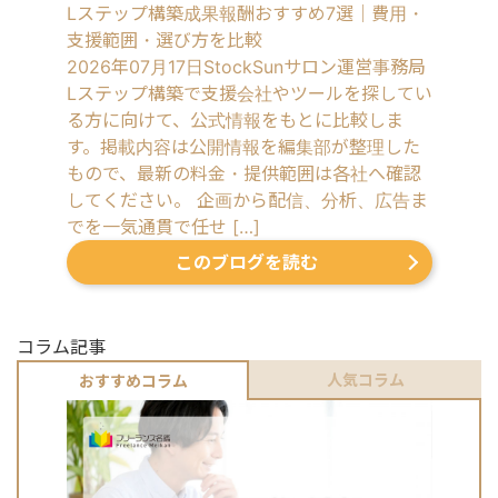
Lステップ構築成果報酬おすすめ7選｜費用・
支援範囲・選び方を比較
2026年07月17日
StockSunサロン運営事務局
Lステップ構築で支援会社やツールを探してい
る方に向けて、公式情報をもとに比較しま
す。掲載内容は公開情報を編集部が整理した
もので、最新の料金・提供範囲は各社へ確認
してください。 企画から配信、分析、広告ま
でを一気通貫で任せ […]
このブログを読む
コラム記事
人気コラム
おすすめコラム