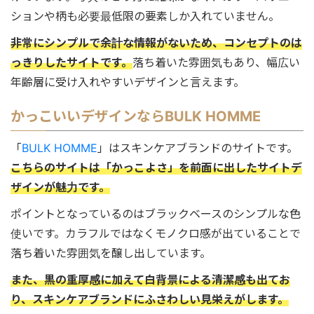
ションや柄も必要最低限の要素しか入れていません。
非常にシンプルで余計な情報がないため、コンセプトのは
っきりしたサイトです。
落ち着いた雰囲気もあり、幅広い
年齢層に受け入れやすいデザインと言えます。
かっこいいデザインならBULK HOMME
「
BULK HOMME
」はスキンケアブランドのサイトです。
こちらのサイトは「かっこよさ」を前面に出したサイトデ
ザインが魅力です。
ポイントとなっているのはブラックベースのシンプルな色
使いです。カラフルではなくモノクロ感が出ていることで
落ち着いた雰囲気を醸し出しています。
また、黒の重厚感に加えて白背景による清潔感も出てお
り、スキンケアブランドにふさわしい見栄えがします。