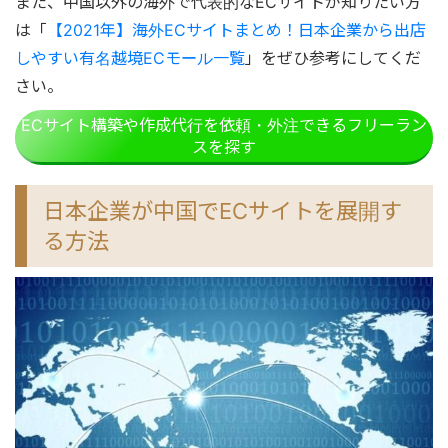
また、中国以外の海外で代表的なECサイトが知りたい方
は「
【2021年】海外ECサイトまとめ！日本企業から出店
しやすい有名越境ECモール一覧
」をぜひ参考にしてくだ
さい。
ECサイト構築や作成代行を依頼・外注できるフリーラン
スを探す
日本企業が中国でECサイトを展開す
る方法