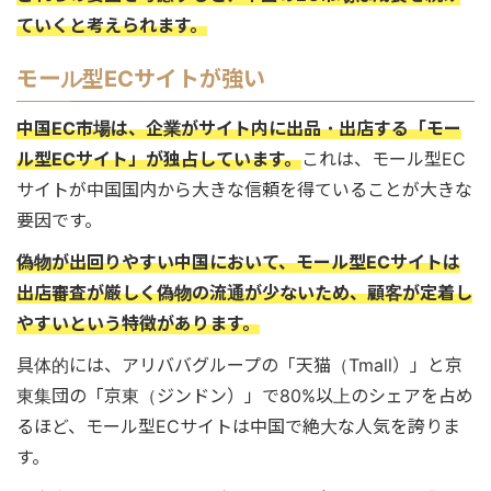
ていくと考えられます。
モール型ECサイトが強い
中国EC市場は、企業がサイト内に出品・出店する「モー
ル型ECサイト」が独占しています。
これは、モール型EC
サイトが中国国内から大きな信頼を得ていることが大きな
要因です。
偽物が出回りやすい中国において、モール型ECサイトは
出店審査が厳しく偽物の流通が少ないため、顧客が定着し
やすいという特徴があります。
具体的には、アリババグループの「天猫（Tmall）」と京
東集団の「京東（ジンドン）」で80%以上のシェアを占め
るほど、モール型ECサイトは中国で絶大な人気を誇りま
す。