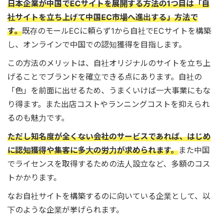
日本企業が中国でECサイトを展開する方法の1つ目は「自
社サイトを立ち上げて中国EC市場へ進出する」方法で
す。
既存のモールECに頼らず1から自社でECサイトを構築
し、オンラインで中国での認知獲得を目指します。
この方法のメリットは、自社オリジナルのサイトを立ち上
げることでブランドを確立できる点にあります。自社の
「色」を前面に出せるため、うまくいけば一大事業にもな
り得ます。また出店コストやランニングコストを抑えられ
るのも魅力です。
ただし知名度が全くない会社のサービスであれば、はじめ
に認知獲得や集客に多大の労力が求められます。
また中国
でライセンスを取得するための法人設立など、多額のコス
トかかります。
なお自社サイトを構築するのに向いている企業として、以
下のような企業が挙げられます。