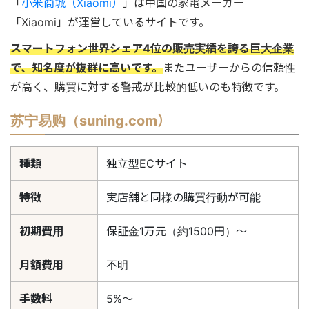
「
小米商城（Xiaomi）
」は中国の家電メーカー
「Xiaomi」が運営しているサイトです。
スマートフォン世界シェア4位の販売実績を誇る巨大企業
で、知名度が抜群に高いです。
またユーザーからの信頼性
が高く、購買に対する警戒が比較的低いのも特徴です。
苏宁易购（suning.com）
種類
独立型ECサイト
特徴
実店舗と同様の購買行動が可能
初期費用
保証金1万元（約1500円）〜
月額費用
不明
手数料
5%〜