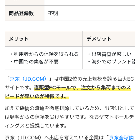
商品登録数
不明
メリット
デメリット
・利用者からの信頼を得られる
・出店審査が厳しい
・中国での集客が不要
・海外でのブランド認
「
京东（JD.COM）
」は中国2位の売上規模を誇る巨大EC
サイトです。
直販型ECモールで、注文から集荷までのス
ピードが早いのが特徴です。
加えて偽物の流通を徹底排除しているため、出店側として
は顧客からの信頼を受けやすいです。なおヤマトホールデ
ィングスと提携しています。
京东（JD.COM）へ出店を考えている企業は「
京东全球购