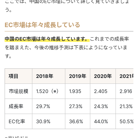
ここでは、中国のEC市場について詳しく見ていきましょ
う。
EC市場は年々成長している
中国のEC市場は年々成長しています。
これまでの成長率
を踏まえた、今後の推移予測は下表にようになっていま
す。
項目
2018年
2019年
2020年
2021年
市場規模
1.520（※）
1.935
2.405
2.916
成長率
29.7%
27.3%
24.3%
21.3%
EC化率
30.9%
36.6%
44.0%
50.5%