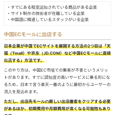
・すでにある程度認知されている商品がある企業
・サイト制作の技術者が在籍している企業
・中国語に精通しているスタッフがいる企業
中国ECモールに出店する
日本企業が中国でECサイトを展開する方法の2つ目は「天
猫（Tmall）や京东（JD.COM）など中国ECモールに直接
出店する」方法です。
このやり方は、中国EC市場での集客が不要というメリッ
トがあります。すでに認知度の高いサービスに乗る形にな
るため、日本で言う楽天一番のように最初からユーザーの
流入を見込めます。
ただし、出店先モールの厳しい出店審査をクリアする必要
があるほか、初期費用や月額費用が高くなる可能性もあり