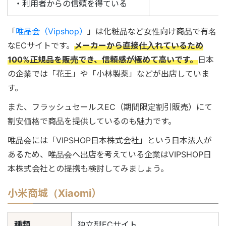
・利用者からの信頼を得ている
「
唯品会（Vipshop）
」は化粧品など女性向け商品で有名
なECサイトです。
メーカーから直接仕入れているため
100%正規品を販売でき、信頼感が極めて高いです。
日本
の企業では「花王」や「小林製薬」などが出店していま
す。
また、フラッシュセールスEC（期間限定割引販売）にて
割安価格で商品を提供しているのも魅力です。
唯品会には「VIPSHOP日本株式会社」という日本法人が
あるため、唯品会へ出店を考えている企業はVIPSHOP日
本株式会社との提携も検討してみましょう。
小米商城（Xiaomi）
種類
独立型ECサイト