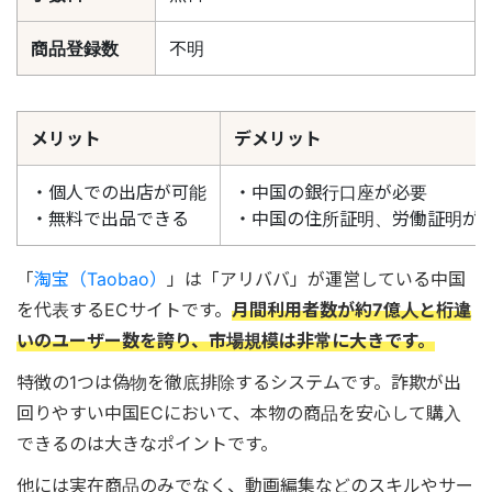
商品登録数
不明
メリット
デメリット
・個人での出店が可能
・中国の銀行口座が必要
・無料で出品できる
・中国の住所証明、労働証明が
「
淘宝（Taobao）
」は「アリババ」が運営している中国
を代表するECサイトです。
月間利用者数が約7億人と桁違
いのユーザー数を誇り、市場規模は非常に大きです。
特徴の1つは偽物を徹底排除するシステムです。詐欺が出
回りやすい中国ECにおいて、本物の商品を安心して購入
できるのは大きなポイントです。
他には実在商品のみでなく、動画編集などのスキルやサー