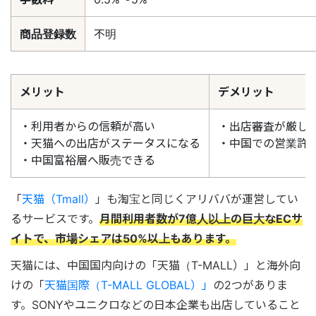
商品登録数
不明
メリット
デメリット
・利用者からの信頼が高い
・出店審査が厳し
・天猫への出店がステータスになる
・中国での営業許
・中国富裕層へ販売できる
「
天猫（Tmall）
」も淘宝と同じくアリババが運営してい
るサービスです。
月間利用者数が7億人以上の巨大なECサ
イトで、市場シェアは50%以上もあります。
天猫には、中国国内向けの「天猫（T-MALL）」と海外向
けの「
天猫国際（T-MALL GLOBAL）」
の2つがありま
す。SONYやユニクロなどの日本企業も出店していること