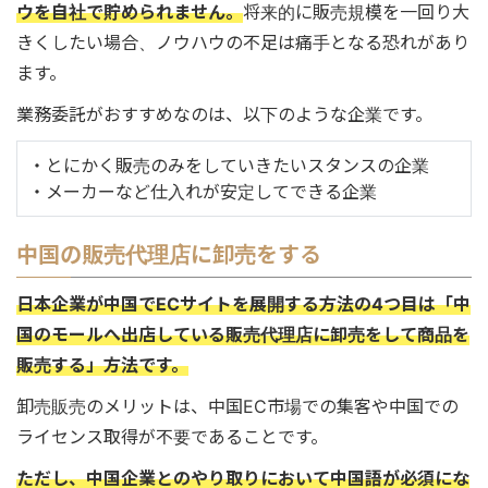
ウを自社で貯められません。
将来的に販売規模を一回り大
きくしたい場合、ノウハウの不足は痛手となる恐れがあり
ます。
業務委託がおすすめなのは、以下のような企業です。
・とにかく販売のみをしていきたいスタンスの企業
・メーカーなど仕入れが安定してできる企業
中国の販売代理店に卸売をする
日本企業が中国でECサイトを展開する方法の4つ目は「中
国のモールへ出店している販売代理店に卸売をして商品を
販売する」方法です。
卸売販売のメリットは、中国EC市場での集客や中国での
ライセンス取得が不要であることです。
ただし、中国企業とのやり取りにおいて中国語が必須にな