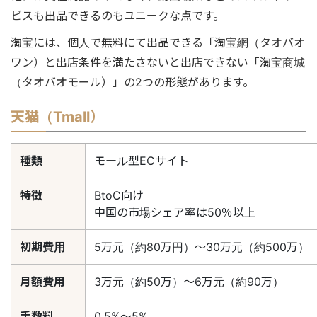
ビスも出品できるのもユニークな点です。
淘宝には、個人で無料にて出品できる「淘宝網（タオバオ
ワン）と出店条件を満たさないと出店できない「淘宝商城
（タオバオモール）」の2つの形態があります。
天猫（Tmall）
種類
モール型ECサイト
特徴
BtoC向け
中国の市場シェア率は50％以上
初期費用
5万元（約80万円）〜30万元（約500万）
月額費用
3万元（約50万）〜6万元（約90万）
手数料
0.5%〜5%