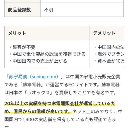
商品登録数
不明
メリット
デメリット
・集客が不要
・中国国内の法
・中国で電化製品の認知を獲得できる
・海外でブラン
・中国国内での売上が上がる
・資本金が10万
「
苏宁易购（suning.com）
」は中国の家電小売販売企業
である「蘇寧電器」が運営するECサイトです。蘇寧電器
は日本の「ラオックス」を買収したことでも有名です。
20年以上の実績を持つ家電通販会社が運営しているた
め、国民からの信頼が高いです。
ネット上のみでなく、中
国国内で1,600の実店舗を保有している点も評価できま
す。