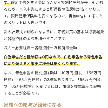
す。
確定申告をする際に収入から特別控除額が差し引かれ
るため、青色申告にすると所得税や住民税が安くなりま
す。国民健康保険料も安くなるので、青色申告にすること
のメリットは大きいです。
次の計算式で明らかなように、節税対策の基本は必要経費
と各種控除の金額を増やすことです。
収入－必要経費－各種控除＝課税所得金額
白色申告だと控除額は0円なので、白色申告から青色申告
に切り替えると確実に税金は安くなります。
なお、青色申告の特別控除額は「10万円控除」「55万円
控除」「65万円控除」の3種類あります。「55万円控除」
や「65万円控除」を受けるには、帳簿を複式簿記で記帳
することが必要です。
家族への給与が経費になる