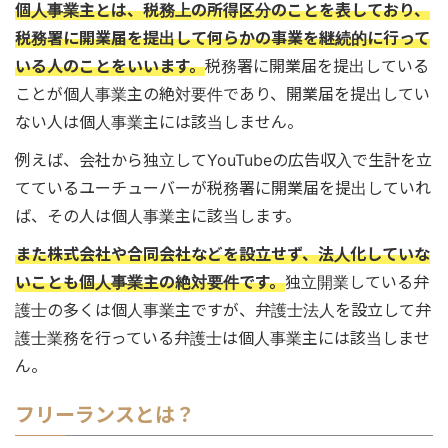
個人事業主とは、税務上の所得区分のことを表しており、
税務署に開業届を提出して何らかの事業を継続的に行って
いる人のことをいいます。
税務署に開業届を提出している
ことが個人事業主の絶対要件であり、開業届を提出してい
ない人は個人事業主には該当しません。
例えば、会社から独立してYouTubeの広告収入で生計を立
てているユーチューバーが税務署に開業届を提出していれ
ば、その人は個人事業主に該当します。
また株式会社や合同会社などを設立せず、法人化していな
いことも個人事業主の絶対要件です。
独立開業している弁
護士の多くは個人事業主ですが、弁護士法人を設立して弁
護士業務を行っている弁護士は個人事業主には該当しませ
ん。
フリーランスとは？