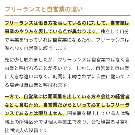
フリーランスと自営業の違い
フリーランスは働き方を表しているのに対して、自営業は
事業のやり方を表している点が異なります。
独立して自分
で事業を行っていれば自営業になるため、フリーランスは
漏れなく自営業に該当します。
先に少し触れましたが、フリーランスは自営業ではなく自
由業と呼ばれることが多いです。しかし、自営業と自由業
に大きな違いはなく、時間に束縛されずに自由に働いてい
る場合は自由業と呼ばれます。
一方で、自営業には開業届を出している方や会社の経営者
なども含むため、自営業だからといって必ずしもフリーラ
ンスであるとは限りません。
開業届を提出している人は税
務上の所得区分では個人事業主であり、会社経営者は営利
社団法人の役員です。