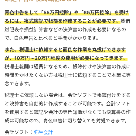
青色申告をして「55万円控除」や「65万円控除」を受け
るには、複式簿記で帳簿を作成することが必要です。
貸借
対照表や損益計算書などの決算書の作成も必要になるの
で、白色申告と比べると手間がかかります。
また、税理士に依頼すると面倒な作業を丸投げできます
が、10万円～20万円程度の費用が必要になってきます。
税理士報酬は経費になるため、帳簿付けや決算書の作成に
時間をかけたくない方は税理士に依頼することで本業に専
念できます。
税理士に依頼しない場合は、会計ソフトで帳簿付けをする
と決算書も自動的に作成することが可能です。会計ソフト
を使用すると簿記や会計の専門知識がなくても決算書の作
成は可能なので、青色申告に切り替えても対処できます。
会計ソフト：
弥生会計