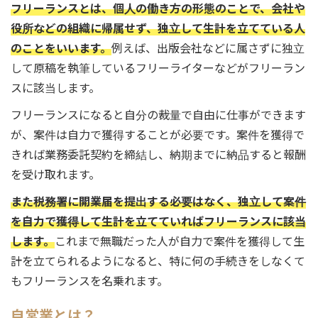
フリーランスとは、個人の働き方の形態のことで、会社や
役所などの組織に帰属せず、独立して生計を立てている人
のことをいいます。
例えば、出版会社などに属さずに独立
して原稿を執筆しているフリーライターなどがフリーラン
スに該当します。
フリーランスになると自分の裁量で自由に仕事ができます
が、案件は自力で獲得することが必要です。案件を獲得で
きれば業務委託契約を締結し、納期までに納品すると報酬
を受け取れます。
また税務署に開業届を提出する必要はなく、独立して案件
を自力で獲得して生計を立てていればフリーランスに該当
します。
これまで無職だった人が自力で案件を獲得して生
計を立てられるようになると、特に何の手続きをしなくて
もフリーランスを名乗れます。
自営業とは？