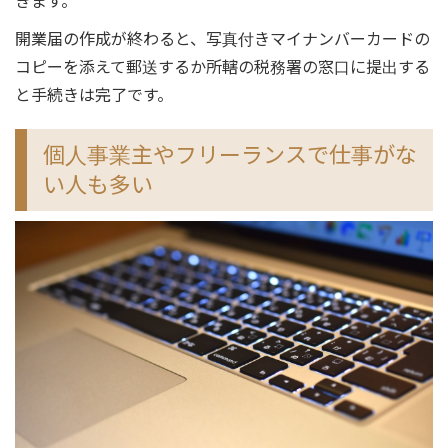
きます。
開業届の作成が終わると、写真付きマイナンバーカードの
コピーを添えて郵送するか所轄の税務署の窓口に提出する
と手続きは完了です。
個人事業主やフリーランスで仕事がな
い人も多い