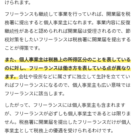
けられます。
フリーランスも継続して事業を行っていれば、開業届を税
務署に提出すると個人事業主になれます。事業内容に反復
継続性があると認められれば開業届は受理されるので、節
税対策をしたいフリーランスは税務署に開業届を提出する
ことが得策です。
また、個人事業主は税務上の所得区分のことを表している
のに対し、フリーランスは働き方を表している点が異なり
ます。
会社や役所などに属さずに独立して生計を立ててい
ればフリーランスになるので、個人事業主も広い意味では
フリーランスに該当します。
したがって、フリーランスには個人事業主も含まれます
が、フリーランスが必ずしも個人事業主であるとは限りま
せん。税務署に開業届を提出したフリーランスだけが個人
事業主として税務上の優遇を受けられるわけです。