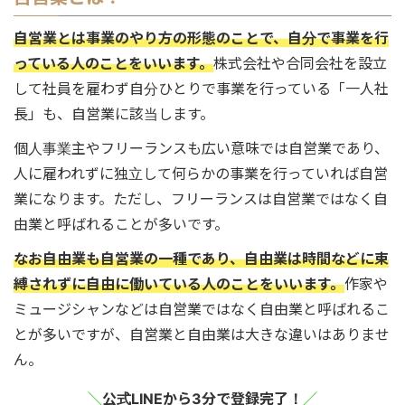
自営業とは事業のやり方の形態のことで、自分で事業を行
っている人のことをいいます。
株式会社や合同会社を設立
して社員を雇わず自分ひとりで事業を行っている「一人社
長」も、自営業に該当します。
個人事業主やフリーランスも広い意味では自営業であり、
人に雇われずに独立して何らかの事業を行っていれば自営
業になります。ただし、フリーランスは自営業ではなく自
由業と呼ばれることが多いです。
なお自由業も自営業の一種であり、自由業は時間などに束
縛されずに自由に働いている人のことをいいます。
作家や
ミュージシャンなどは自営業ではなく自由業と呼ばれるこ
とが多いですが、自営業と自由業は大きな違いはありませ
ん。
＼
公式LINEから3分で登録完了！
／