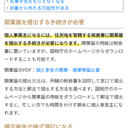
・
失業手当をもらえなくなる
・
扶養から外れる可能性がある
開業届を提出する手続きが必要
個人事業主になるには、住所地を管轄する税務署に開業届
を提出する手続きが必要になります。
開業届の用紙は税務
署に置いていますが、国税庁のホームページからダウンロ
ードすることも可能です。
開業届のPDF：
個人事業の開業・廃業等届出書
開業届の提出方法は、所轄の税務署を訪問して窓口で提出
する方法と郵送で提出する方法を選べます。国税庁のホー
ムページから開業届の用紙をダウンロードして郵送で提出
すると、忙しい方でも時間をかけず簡単に個人事業主にな
れます。
確定申告が複式簿記になる