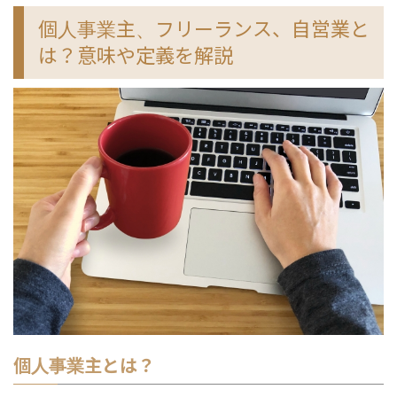
個人事業主、フリーランス、自営業と
は？意味や定義を解説
個人事業主とは？