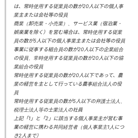
は、常時使用する従業員の数が20人以下の個人事
業主または会社等の役員
商業（卸売業・小売業）、サービス業（宿泊業・
娯楽業を除く）を営む場合は、常時使用する従業
員の数が5人以下の個人事業主または会社等の役員
事業に従事する組合員の数が20人以下の企業組合
の役員、常時使用する従業員の数が20人以下の協
業組合の役員
常時使用する従業員の数が20人以下であって、農
業の経営を主として行っている農事組合法人の役
員
常時使用する従業員の数が5人以下の弁護士法人、
税理士法人等の士業法人の社員
上記「1」と「2」に該当する個人事業主が営む事
業の経営に携わる共同経営者（個人事業主1人につ
き2人まで）