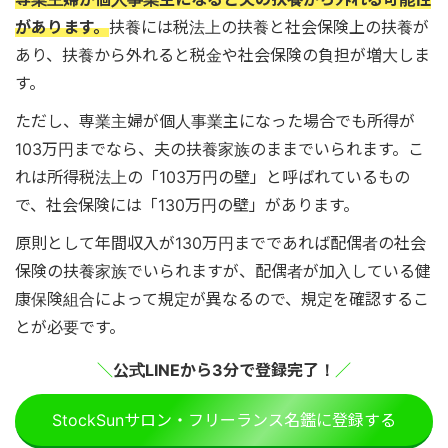
があります。
扶養には税法上の扶養と社会保険上の扶養が
あり、扶養から外れると税金や社会保険の負担が増大しま
す。
ただし、専業主婦が個人事業主になった場合でも所得が
103万円までなら、夫の扶養家族のままでいられます。こ
れは所得税法上の「103万円の壁」と呼ばれているもの
で、社会保険には「130万円の壁」があります。
原則として年間収入が130万円までであれば配偶者の社会
保険の扶養家族でいられますが、配偶者が加入している健
康保険組合によって規定が異なるので、規定を確認するこ
とが必要です。
＼
公式LINEから3分で登録完了！
／
StockSunサロン・フリーランス名鑑に登録する