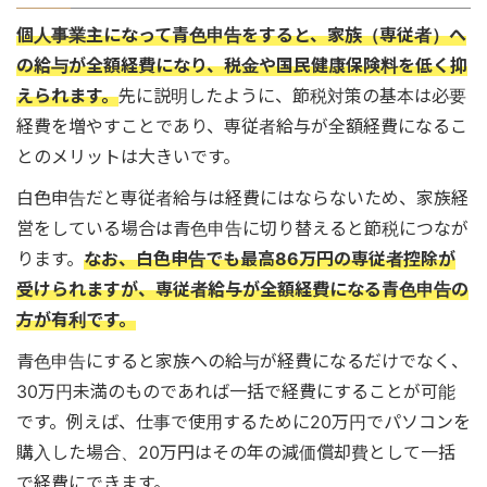
個人事業主になって青色申告をすると、家族（専従者）へ
の給与が全額経費になり、税金や国民健康保険料を低く抑
えられます。
先に説明したように、節税対策の基本は必要
経費を増やすことであり、専従者給与が全額経費になるこ
とのメリットは大きいです。
白色申告だと専従者給与は経費にはならないため、家族経
営をしている場合は青色申告に切り替えると節税につなが
ります。
なお、白色申告でも最高86万円の専従者控除が
受けられますが、専従者給与が全額経費になる青色申告の
方が有利です。
青色申告にすると家族への給与が経費になるだけでなく、
30万円未満のものであれば一括で経費にすることが可能
です。例えば、仕事で使用するために20万円でパソコンを
購入した場合、20万円はその年の減価償却費として一括
で経費にできます。