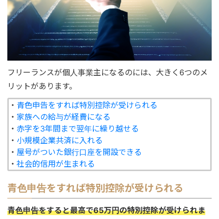
フリーランスが個人事業主になるのには、大きく6つのメ
リットがあります。
・
青色申告をすれば特別控除が受けられる
・
家族への給与が経費になる
・
赤字を3年間まで翌年に繰り越せる
・
小規模企業共済に入れる
・
屋号がついた銀行口座を開設できる
・
社会的信用が生まれる
青色申告をすれば特別控除が受けられる
青色申告をすると最高で65万円の特別控除が受けられま