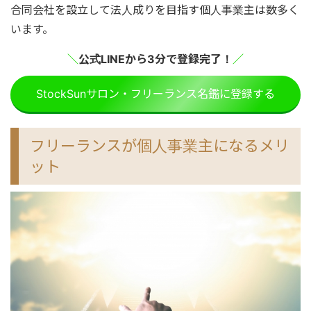
合同会社を設立して法人成りを目指す個人事業主は数多く
います。
＼
公式LINEから3分で登録完了！
／
StockSunサロン・フリーランス名鑑に登録する
フリーランスが個人事業主になるメリ
ット