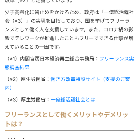
改革（※2）と定義しています。
少子高齢化に歯止めをかけるため、政府は「一億総活躍社
会（※3）」の実現を目指しており、国を挙げてフリーラ
ンスとして働く人を支援しています。また、コロナ禍の影
響でテレワークが推進したこともフリーでできる仕事が増
えていることの一因です。
（※1）内閣官房日本経済再生総合事務局：
フリーランス実
態調査結果
（※2）厚生労働省：
働き方改革特設サイト（支援のご案
内）
（※3）厚生労働省：
一億総活躍社会とは
フリーランスとして働くメリットやデメリッ
トは？