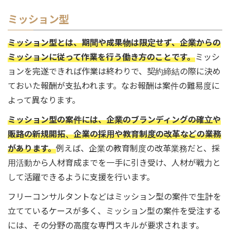
ミッション型
ミッション型とは、期間や成果物は限定せず、企業からの
ミッションに従って作業を行う働き方のことです。
ミッシ
ョンを完遂できれば作業は終わりで、契約締結の際に決め
ておいた報酬が支払われます。なお報酬は案件の難易度に
よって異なります。
ミッション型の案件には、企業のブランディングの確立や
販路の新規開拓、企業の採用や教育制度の改革などの業務
があります。
例えば、企業の教育制度の改革業務だと、採
用活動から人材育成までを一手に引き受け、人材が戦力と
して活躍できるように支援を行います。
フリーコンサルタントなどはミッション型の案件で生計を
立てているケースが多く、ミッション型の案件を受注する
には、その分野の高度な専門スキルが要求されます。