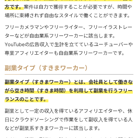
方です。
案件は自力で獲得することが必要ですが、時間や
場所に束縛されず自由なスタイルで働くことができます。
フリーカメラマンやフリーライター、フリーイラストレー
ターなどが自由業系フリーワーカーに該当します。
YouTubeの広告収入で生計を立てているユーチューバーや
専業アフィリエイターも自由業系フリーワーカーです。
副業タイプ（すきまワーカー）
副業タイプ（すきまワーカー）とは、会社員として働きな
がら空き時間（すきま時間）を利用して副業を行うフリー
ランスのことです。
副業として一定の収入を得ているアフィリエイターや、休
日にクラウドソーシングで作業をして副収入を得ている人
などが副業系すきまワーカーに該当します。