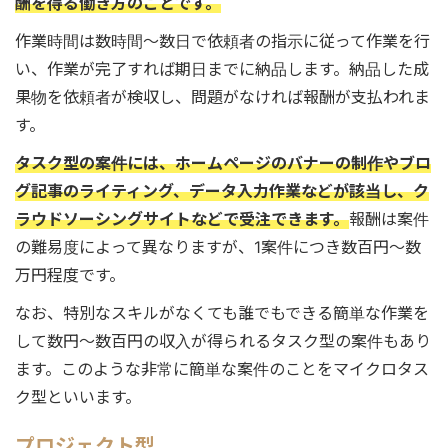
酬を得る働き方のことです。
作業時間は数時間〜数日で依頼者の指示に従って作業を行
い、作業が完了すれば期日までに納品します。納品した成
果物を依頼者が検収し、問題がなければ報酬が支払われま
す。
タスク型の案件には、ホームページのバナーの制作やブロ
グ記事のライティング、データ入力作業などが該当し、ク
ラウドソーシングサイトなどで受注できます。
報酬は案件
の難易度によって異なりますが、1案件につき数百円～数
万円程度です。
なお、特別なスキルがなくても誰でもできる簡単な作業を
して数円～数百円の収入が得られるタスク型の案件もあり
ます。このような非常に簡単な案件のことをマイクロタス
ク型といいます。
プロジェクト型