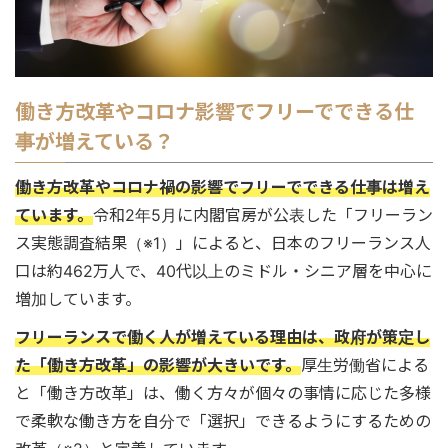
働き方改革やコロナ影響でフリーでできる仕
事が増えている？
働き方改革やコロナ禍の影響でフリーでできる仕事は増え
ています。
令和2年5月に内閣官房が公表した「フリーラン
ス実態調査結果（※1）」によると、日本のフリーランス人
口は約462万人で、40代以上のミドル・シニア層を中心に
増加しています。
フリーランスで働く人が増えている理由は、政府が策定し
た「働き方改革」の影響が大きいです。
厚生労働省による
と「働き方改革」は、働く方々が個々の事情に応じた多様
で柔軟な働き方を自分で「選択」できるようにするための