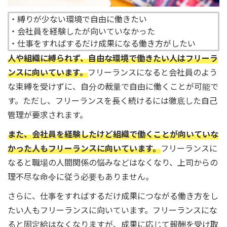
・縛りが少ない環境で自由に働きたい
・会社員を経験したが向いていなかった
・仕事をすればするだけ成果になる働き方がしたい
人や組織に縛られず、自由な環境で働きたい人はフリーラ
ンスに向いています。
フリーランスになると会社員のよう
な束縛を受けずに、自分の裁量で自由に働くことが可能で
す。ただし、フリーランスを長く続けるには徹底した自己
管理が要求されます。
また、会社員を経験したけど組織で働くことが向いていな
かった人もフリーランスに向いています。
フリーランスに
なると職場の人間関係の悩みなどはなくなり、上司からの
理不尽な命令に従う必要もありません。
さらに、仕事をすればするだけ成果につながる働き方をし
たい人もフリーランスに向いています。フリーランスにな
ると固定給はなくなりますが、成果に応じて報酬を受け取