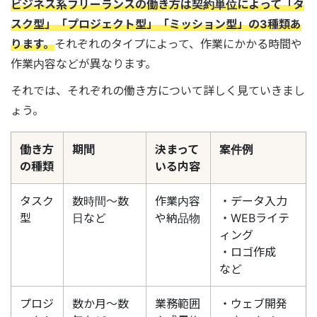
ビジネス系フリーランスの働き方は契約単位によって「タ
スク型」「プロジェクト型」「ミッション型」の3種類あ
ります。
それぞれのタイプによって、作業にかかる時間や
作業内容などが異なります。
それでは、それぞれの働き方について詳しく見ていきまし
ょう。
働き方
期間
決まって
案件例
の種類
いる内容
タスク
数時間〜数
作業内容
・データ入力
型
日など
や納品物
・WEBライテ
ィング
・ロゴ作成
など
プロジ
数か月〜数
業務範囲
・ウェブ開発