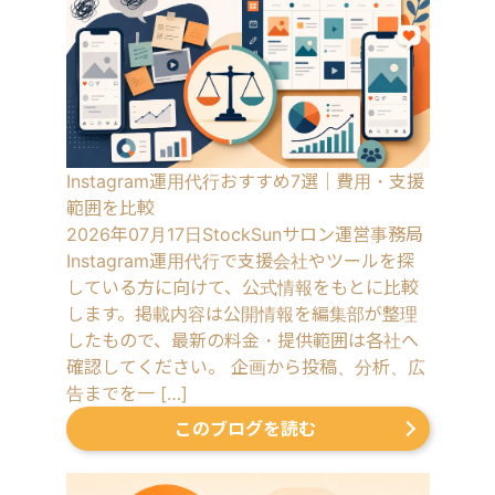
Instagram運用代行おすすめ7選｜費用・支援
範囲を比較
2026年07月17日
StockSunサロン運営事務局
Instagram運用代行で支援会社やツールを探
している方に向けて、公式情報をもとに比較
します。掲載内容は公開情報を編集部が整理
したもので、最新の料金・提供範囲は各社へ
確認してください。 企画から投稿、分析、広
告までを一 […]
このブログを読む