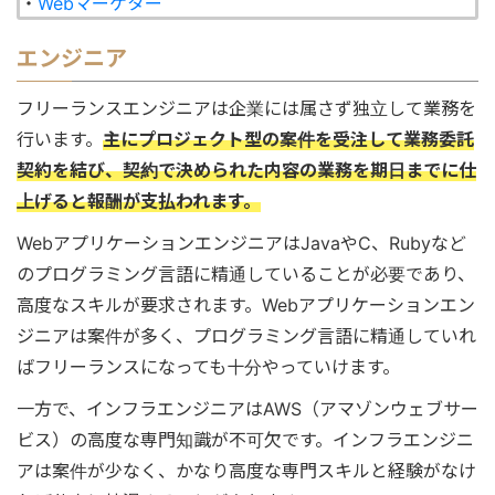
・
Webマーケター
エンジニア
フリーランスエンジニアは企業には属さず独立して業務を
行います。
主にプロジェクト型の案件を受注して業務委託
契約を結び、契約で決められた内容の業務を期日までに仕
上げると報酬が支払われます。
WebアプリケーションエンジニアはJavaやC、Rubyなど
のプログラミング言語に精通していることが必要であり、
高度なスキルが要求されます。Webアプリケーションエン
ジニアは案件が多く、プログラミング言語に精通していれ
ばフリーランスになっても十分やっていけます。
一方で、インフラエンジニアはAWS（アマゾンウェブサー
ビス）の高度な専門知識が不可欠です。インフラエンジニ
アは案件が少なく、かなり高度な専門スキルと経験がなけ