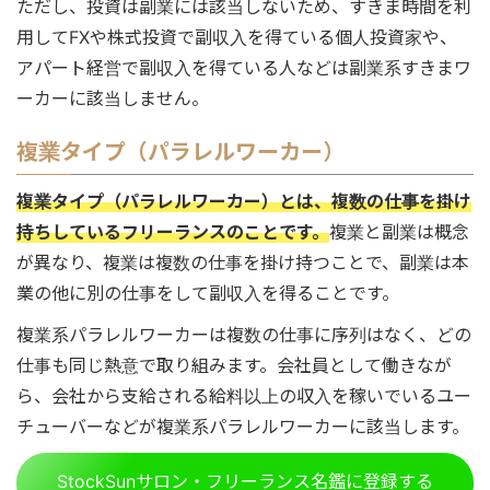
ただし、投資は副業には該当しないため、すきま時間を利
用してFXや株式投資で副収入を得ている個人投資家や、
アパート経営で副収入を得ている人などは副業系すきまワ
ーカーに該当しません。
複業タイプ（パラレルワーカー）
複業タイプ（パラレルワーカー）とは、複数の仕事を掛け
持ちしているフリーランスのことです。
複業と副業は概念
が異なり、複業は複数の仕事を掛け持つことで、副業は本
業の他に別の仕事をして副収入を得ることです。
複業系パラレルワーカーは複数の仕事に序列はなく、どの
仕事も同じ熱意で取り組みます。会社員として働きなが
ら、会社から支給される給料以上の収入を稼いでいるユー
チューバーなどが複業系パラレルワーカーに該当します。
StockSunサロン・フリーランス名鑑に登録する